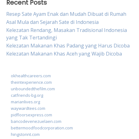
Recent Posts
Resep Sate Ayam Enak dan Mudah Dibuat di Rumah
Asal Mula dan Sejarah Sate di Indonesia
Kelezatan Rendang, Masakan Tradisional Indonesia
yang Tak Tertandingi
Kelezatan Makanan Khas Padang yang Harus Dicoba
Kelezatan Makanan Khas Aceh yang Wajib Dicoba
okhealthcareers.com
theintexperience.com
unboundedthefilm.com
catfriends-bg.org
marianlives.org
waywardtees.com
pidfloorsexpress.com
bancodevenezuelaen.com
bettermoodfoodcorporation.com
hingstonnt.com