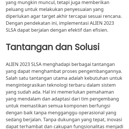
yang mungkin muncul, tetapi juga memberikan
peluang untuk melakukan penyesuaian yang
diperlukan agar target akhir tercapai sesuai rencana.
Dengan pendekatan ini, implementasi ALIEN 2023
SLSA dapat berjalan dengan efektif dan efisien.
Tantangan dan Solusi
ALIEN 2023 SLSA menghadapi berbagai tantangan
yang dapat menghambat proses pengembangannya.
Salah satu tantangan utama adalah kebutuhan untuk
mengintegrasikan teknologi terbaru dalam sistem
yang sudah ada. Hal ini memerlukan pemahaman
yang mendalam dan adaptasi dari tim pengembang
untuk memastikan semua komponen berfungsi
dengan baik tanpa mengganggu operasional yang
sedang berjalan. Tanpa dukungan yang tepat, inovasi
dapat terhambat dan cakupan fungsionalitas menjadi