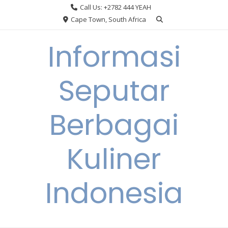
Skip
Call Us: +2782 444 YEAH
to
Cape Town, South Africa
content
Informasi
Seputar
Berbagai
Kuliner
Indonesia