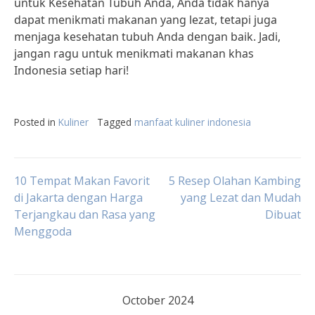
untuk Kesehatan Tubuh Anda, Anda tidak hanya
dapat menikmati makanan yang lezat, tetapi juga
menjaga kesehatan tubuh Anda dengan baik. Jadi,
jangan ragu untuk menikmati makanan khas
Indonesia setiap hari!
Posted in
Kuliner
Tagged
manfaat kuliner indonesia
Post
10 Tempat Makan Favorit
5 Resep Olahan Kambing
di Jakarta dengan Harga
yang Lezat dan Mudah
Terjangkau dan Rasa yang
Dibuat
navigation
Menggoda
October 2024