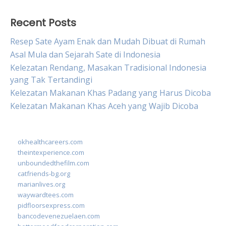
Recent Posts
Resep Sate Ayam Enak dan Mudah Dibuat di Rumah
Asal Mula dan Sejarah Sate di Indonesia
Kelezatan Rendang, Masakan Tradisional Indonesia
yang Tak Tertandingi
Kelezatan Makanan Khas Padang yang Harus Dicoba
Kelezatan Makanan Khas Aceh yang Wajib Dicoba
okhealthcareers.com
theintexperience.com
unboundedthefilm.com
catfriends-bg.org
marianlives.org
waywardtees.com
pidfloorsexpress.com
bancodevenezuelaen.com