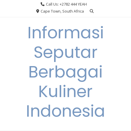
Skip
Call Us: +2782 444 YEAH
to
Cape Town, South Africa
content
Informasi
Seputar
Berbagai
Kuliner
Indonesia