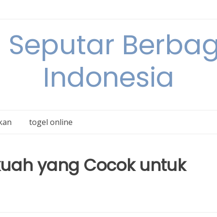
 Seputar Berbag
Indonesia
kan
togel online
uah yang Cocok untuk