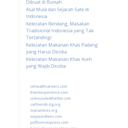
Dibuat di Rumah
Asal Mula dan Sejarah Sate di
Indonesia
Kelezatan Rendang, Masakan
Tradisional Indonesia yang Tak
Tertandingi
Kelezatan Makanan Khas Padang
yang Harus Dicoba
Kelezatan Makanan Khas Aceh
yang Wajib Dicoba
okhealthcareers.com
theintexperience.com
unboundedthefilm.com
catfriends-bg.org
marianlives.org
waywardtees.com
pidfloorsexpress.com