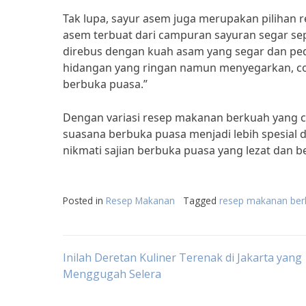
Tak lupa, sayur asem juga merupakan pilihan
asem terbuat dari campuran sayuran segar sep
direbus dengan kuah asam yang segar dan ped
hidangan yang ringan namun menyegarkan, co
berbuka puasa.”
Dengan variasi resep makanan berkuah yang 
suasana berbuka puasa menjadi lebih spesial 
nikmati sajian berbuka puasa yang lezat dan be
Posted in
Resep Makanan
Tagged
resep makanan ber
Post
Inilah Deretan Kuliner Terenak di Jakarta yang
Menggugah Selera
navigation