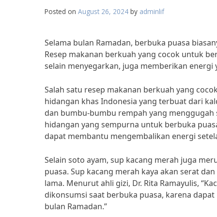
Posted on
August 26, 2024
by
adminlif
Selama bulan Ramadan, berbuka puasa biasan
Resep makanan berkuah yang cocok untuk berb
selain menyegarkan, juga memberikan energi
Salah satu resep makanan berkuah yang coco
hidangan khas Indonesia yang terbuat dari ka
dan bumbu-bumbu rempah yang menggugah sel
hidangan yang sempurna untuk berbuka puasa 
dapat membantu mengembalikan energi setela
Selain soto ayam, sup kacang merah juga me
puasa. Sup kacang merah kaya akan serat dan
lama. Menurut ahli gizi, Dr. Rita Ramayulis, “
dikonsumsi saat berbuka puasa, karena dapa
bulan Ramadan.”