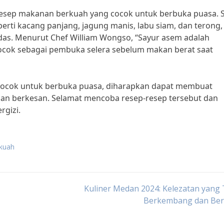
 resep makanan berkuah yang cocok untuk berbuka puasa. 
erti kacang panjang, jagung manis, labu siam, dan terong,
as. Menurut Chef William Wongso, “Sayur asem adalah
cok sebagai pembuka selera sebelum makan berat saat
cocok untuk berbuka puasa, diharapkan dapat membuat
dan berkesan. Selamat mencoba resep-resep tersebut dan
rgizi.
kuah
Kuliner Medan 2024: Kelezatan yang
Berkembang dan Ber