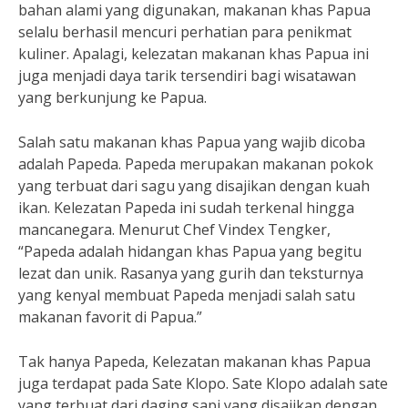
bahan alami yang digunakan, makanan khas Papua
selalu berhasil mencuri perhatian para penikmat
kuliner. Apalagi, kelezatan makanan khas Papua ini
juga menjadi daya tarik tersendiri bagi wisatawan
yang berkunjung ke Papua.
Salah satu makanan khas Papua yang wajib dicoba
adalah Papeda. Papeda merupakan makanan pokok
yang terbuat dari sagu yang disajikan dengan kuah
ikan. Kelezatan Papeda ini sudah terkenal hingga
mancanegara. Menurut Chef Vindex Tengker,
“Papeda adalah hidangan khas Papua yang begitu
lezat dan unik. Rasanya yang gurih dan teksturnya
yang kenyal membuat Papeda menjadi salah satu
makanan favorit di Papua.”
Tak hanya Papeda, Kelezatan makanan khas Papua
juga terdapat pada Sate Klopo. Sate Klopo adalah sate
yang terbuat dari daging sapi yang disajikan dengan