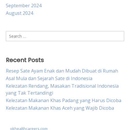
September 2024
August 2024
Search
for:
Recent Posts
Resep Sate Ayam Enak dan Mudah Dibuat di Rumah
Asal Mula dan Sejarah Sate di Indonesia
Kelezatan Rendang, Masakan Tradisional Indonesia
yang Tak Tertandingi
Kelezatan Makanan Khas Padang yang Harus Dicoba
Kelezatan Makanan Khas Aceh yang Wajib Dicoba
okhealthcareers.com