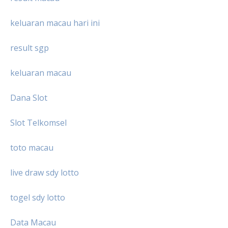
keluaran macau hari ini
result sgp
keluaran macau
Dana Slot
Slot Telkomsel
toto macau
live draw sdy lotto
togel sdy lotto
Data Macau