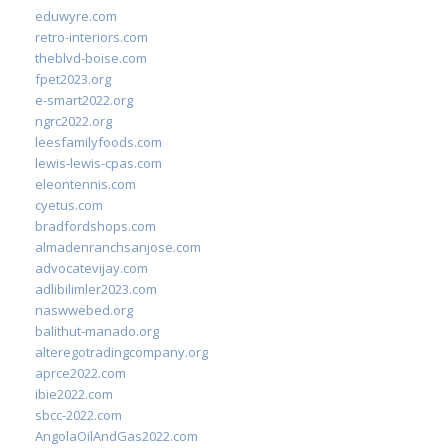
eduwyre.com
retro-interiors.com
theblvd-boise.com
fpet2023.org
e-smart2022.org
ngrc2022.org
leesfamilyfoods.com
lewis-lewis-cpas.com
eleontennis.com
cyetus.com
bradfordshops.com
almadenranchsanjose.com
advocatevijay.com
adlibilimler2023.com
naswwebed.org
balithut-manado.org
alteregotradingcompany.org
aprce2022.com
ibie2022.com
sbcc-2022.com
AngolaOilAndGas2022.com