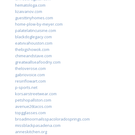
hematologa.com
lizaivanov.com
guesttinyhomes.com
home-plow-by-meyer.com
palatelatincuisine.com
blackdoglegacy.com
eatvivahouston.com
thebigshowok.com
chimeandstave.com
greatwallseafoodny.com
theloverose.com
gabriovoice.com
resinflowart.com
p-sports.net
korsairstreetwear.com
petshopallston.com
avenue26tacos.com
topgglasses.com
broadmoornailsspacoloradosprings.com
missblackpasadena.com
anneskitchen.org