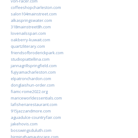
von-racer.com
coffeeshopcharleston.com
salon104mainstreet.com
alkaspringswater.com
318mainstreet8h.com
lovenailsspari.com
oakberry-kuwait.com
quartzliterary.com
friendsofbroderickpark.com
studiopiattellina.com
jannagrillspringfield.com
fujiyamacharleston.com
elpatronchardon.com
donglaishun-order.com
fiamc-rome2022.org
mariceworldessentials.com
lafisheriarestaurant.com
915jazzandmore.com
aguadulce-countryfair.com
jakehovis.com
bosswingsduluth.com
birminghamautocare.com