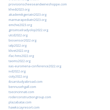
provisionscheeseandwineshoppe.com
khedi2023.org
akademikgeriatri2023.org
marmarapediatri2023.org
emchie2023.org
girisimselradyoloji2022.org
utcd2022.org
biosensor2022.org
ialp2022.org
klivet2022.org
ifac-hms2022.org
taoms2022.org
iias-euromena-conference2022.org
ivd2022.org
csity2022.org
ibsarstudyabroad.com
bennusehgall.com
tsecincinnati.com
roderconstructiongroup.com
plazabatai.com
hawkscayresort.com