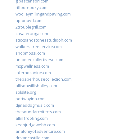
glpascensori.com
rifloorepoxy.com
woolleymillingandpaving.com
uptonpvd.com
2troublegrill.com
casateranga.com
sticksandstonesstudiooh.com
walkers-treeservice.com
shopmossi.com
untamedcollectivesd.com
mxpwellness.com
infernocanine.com
thepaperhousecollection.com
allisonwillisholley.com
solslite.org
portwayinn.com
djmaddogmusic.com
thesoundarchitects.com
allin1roofing.com
keepjudgewebb.com
anatomyofadventure.com
drivancastillo.com