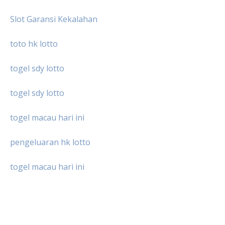
Slot Garansi Kekalahan
toto hk lotto
togel sdy lotto
togel sdy lotto
togel macau hari ini
pengeluaran hk lotto
togel macau hari ini