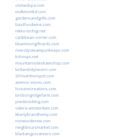
cmmedspa.com
midletontkd.com
gardensandgrills.com
basilfoodwine.com
nikko-tochigi.net
caribbean-corner.com
bluemoongiftcards.com
rivercitysteampunkexpo.com
kchoops.net
mountainsideskateshop.com
kirtlandcitytavern.com
301nutritionspot.com
ammos-stores.com
loceanecreations.com
birdsongridgefarm.com
joiedevivblog.com
valera-amsterdam.com
libertybrandhemp.com
norwoodinnwi.com
neighboursmarket.com
blackanguscareers.com