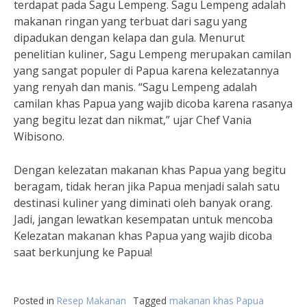
terdapat pada Sagu Lempeng. Sagu Lempeng adalah
makanan ringan yang terbuat dari sagu yang
dipadukan dengan kelapa dan gula. Menurut
penelitian kuliner, Sagu Lempeng merupakan camilan
yang sangat populer di Papua karena kelezatannya
yang renyah dan manis. “Sagu Lempeng adalah
camilan khas Papua yang wajib dicoba karena rasanya
yang begitu lezat dan nikmat,” ujar Chef Vania
Wibisono.
Dengan kelezatan makanan khas Papua yang begitu
beragam, tidak heran jika Papua menjadi salah satu
destinasi kuliner yang diminati oleh banyak orang.
Jadi, jangan lewatkan kesempatan untuk mencoba
Kelezatan makanan khas Papua yang wajib dicoba
saat berkunjung ke Papua!
Posted in
Resep Makanan
Tagged
makanan khas Papua