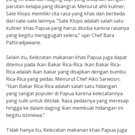
parutan kelapa yang disangrai. Menurut ahli kuliner,
Sate Klopo memiliki cita rasa yang khas dan berbeda
dari sate-sate lainnya. “Sate Klopo adalah salah satu
kuliner khas Papua yang harus dicoba karena rasanya
yang begitu menggugah selera,” ujar Chef Bara
Pattiradjawane.
Selain itu, Kelezatan makanan khas Papua juga dapat
ditemui pada Ikan Bakar Rica-Rica. Ikan Bakar Rica-
Rica adalah ikan bakar yang disajikan dengan bumbu
Rica-Rica yang pedas. Menurut Chef Aiko Sarwosri,
“Ikan Bakar Rica-Rica adalah salah satu hidangan
yang sangat populer di Papua karena kelezatannya
yang sulit untuk ditolak. Rasa pedasnya yang meresap
hingga ke dalam daging ikan membuat hidangan ini
begitu istimewa.”
Tidak hanya itu, Kelezatan makanan khas Papua juga