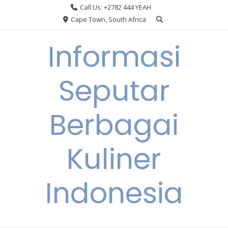
Skip
Call Us: +2782 444 YEAH
to
Cape Town, South Africa
content
Informasi
Seputar
Berbagai
Kuliner
Indonesia