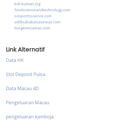
kvk-kumari.org
foodscienceandtechnology.com
scisportsscience.com
addisababacuisineaz.com
burgerimcamas.com
Link Alternatif
Data HK
Slot Deposit Pulsa
Data Macau 4D
Pengeluaran Macau
pengeluaran kamboja