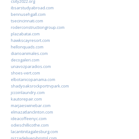
csity2022.org
ibsarstudyabroad.com
bennusehgall.com
tsecincinnati.com
roderconstructiongroup.com
plazabatai.com
hawkscayresort.com
hellonquads.com
diarioanimales.com
decogaleri.com
unavozparadios.com
shoes-vert.com
elbotanicopanama.com
shadyoaksrockportrvpark.com
jccoinlaundry.com
kautorepair.com
marjaeswinebar.com
elmazatlanclinton.com
ideacoffeenyc.com
odieschillicothe.com
lacantinitagalesburg.com
pizzadeliverybristol.com