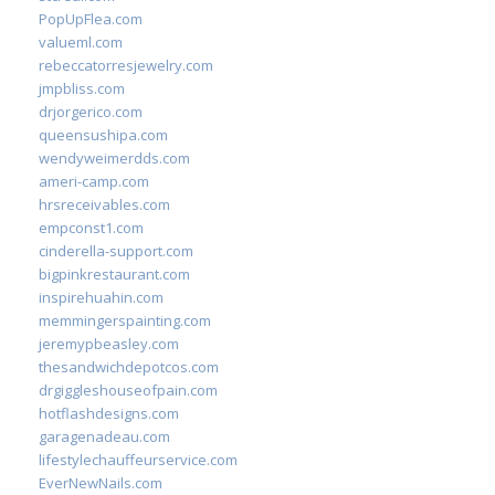
PopUpFlea.com
valueml.com
rebeccatorresjewelry.com
jmpbliss.com
drjorgerico.com
queensushipa.com
wendyweimerdds.com
ameri-camp.com
hrsreceivables.com
empconst1.com
cinderella-support.com
bigpinkrestaurant.com
inspirehuahin.com
memmingerspainting.com
jeremypbeasley.com
thesandwichdepotcos.com
drgiggleshouseofpain.com
hotflashdesigns.com
garagenadeau.com
lifestylechauffeurservice.com
EverNewNails.com