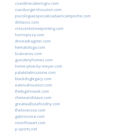
coastlinecateringnc.com
cuesburgershouston.com
psicologiaespecializadaencampeche.com
dmtacos.com
crescentstreetprinting.com
hornopizza.com
driveadragster.com
hematologa.com
lizaivanov.com
guesttinyhomes.com
home-plow-by-meyer.com
palatelatincuisine.com
blackdoglegacy.com
eatvivahouston.com
thebigshowok.com
chimeandstave.com
greatwallseafoodny.com
theloverose.com
gabriovoice.com
resinflowart.com
p-sports.net