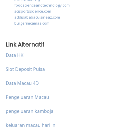
foodscienceandtechnology.com
scisportsscience.com
addisababacuisineaz.com
burgerimcamas.com
Link Alternatif
Data HK
Slot Deposit Pulsa
Data Macau 4D
Pengeluaran Macau
pengeluaran kamboja
keluaran macau hari ini