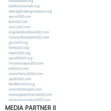
naswwebed.org
balithut-manado.org
alteregotradingcompany.org
aprce2022.com
ibie2022.com
sbcc-2022.com
AngolaOilAndGas2022.com
Convoy4Freedom2022.com
grur2023.org
hkhk2023.org
napm2023.org
apsdfd2023.org
forumausape2023.com
imkl2023.com
careerfaircsd2023.com
apsth2023.com
MedItRio2023.org
lcicon2023boston.com
waitangidayfestival2022.com
vacancesscolaires2022.com
MEDIA PARTNER II