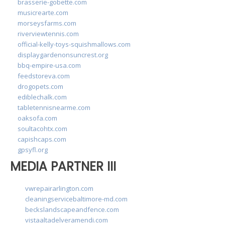
brasserie-gobette.com
musicrearte.com
morseysfarms.com
riverviewtennis.com
official-kelly-toys-squishmallows.com
displaygardenonsuncrest.org
bbq-empire-usa.com
feedstoreva.com
drogopets.com
ediblechalk.com
tabletennisnearme.com
oaksofa.com
soultacohtx.com
capishcaps.com
gpsyfl.org
MEDIA PARTNER III
vwrepairarlington.com
cleaningservicebaltimore-md.com
beckslandscapeandfence.com
vistaaltadelveramendi.com