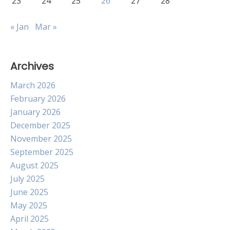
23
24
25
26
27
28
« Jan
Mar »
Archives
March 2026
February 2026
January 2026
December 2025
November 2025
September 2025
August 2025
July 2025
June 2025
May 2025
April 2025