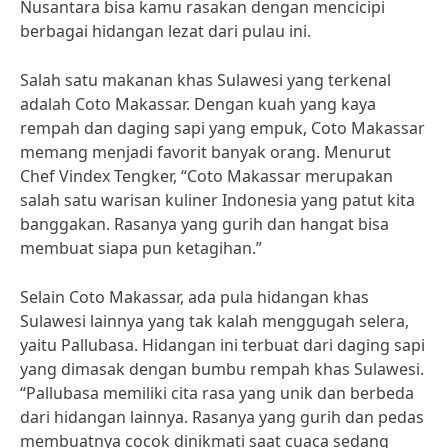
Nusantara bisa kamu rasakan dengan mencicipi
berbagai hidangan lezat dari pulau ini.
Salah satu makanan khas Sulawesi yang terkenal
adalah Coto Makassar. Dengan kuah yang kaya
rempah dan daging sapi yang empuk, Coto Makassar
memang menjadi favorit banyak orang. Menurut
Chef Vindex Tengker, “Coto Makassar merupakan
salah satu warisan kuliner Indonesia yang patut kita
banggakan. Rasanya yang gurih dan hangat bisa
membuat siapa pun ketagihan.”
Selain Coto Makassar, ada pula hidangan khas
Sulawesi lainnya yang tak kalah menggugah selera,
yaitu Pallubasa. Hidangan ini terbuat dari daging sapi
yang dimasak dengan bumbu rempah khas Sulawesi.
“Pallubasa memiliki cita rasa yang unik dan berbeda
dari hidangan lainnya. Rasanya yang gurih dan pedas
membuatnya cocok dinikmati saat cuaca sedang