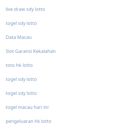
live draw sdy lotto
togel sdy lotto
Data Macau
Slot Garansi Kekalahan
toto hk lotto
togel sdy lotto
togel sdy lotto
togel macau hari ini
pengeluaran hk lotto