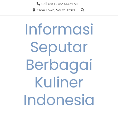
Skip
Call Us: +2782 444 YEAH
to
Cape Town, South Africa
content
Informasi
Seputar
Berbagai
Kuliner
Indonesia