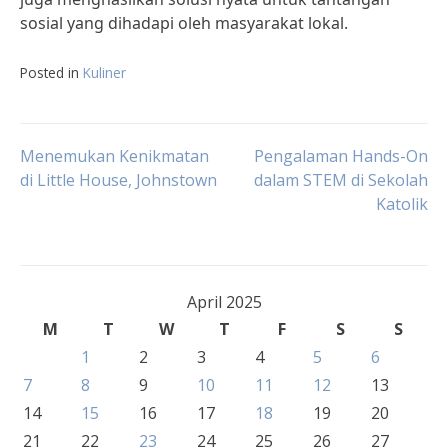
sosial yang dihadapi oleh masyarakat lokal.
Posted in
Kuliner
Post
Menemukan Kenikmatan
Pengalaman Hands-On
di Little House, Johnstown
dalam STEM di Sekolah
Katolik
navigation
April 2025
M
T
W
T
F
S
S
1
2
3
4
5
6
7
8
9
10
11
12
13
14
15
16
17
18
19
20
21
22
23
24
25
26
27