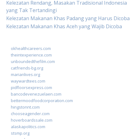
Kelezatan Rendang, Masakan Tradisional Indonesia
yang Tak Tertandingi
Kelezatan Makanan Khas Padang yang Harus Dicoba
Kelezatan Makanan Khas Aceh yang Wajib Dicoba
okhealthcareers.com
theintexperience.com
unboundedthefilm.com
catfriends-bg.org
marianlives.org
waywardtees.com
pidfloorsexpress.com
bancodevenezuelaen.com
bettermoodfoodcorporation.com
hingstonnt.com
chooseagender.com
hoverboardssale.com
alaskapolitics.com
stsmp.org