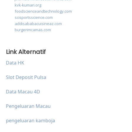
kvk-kumari.org
foodscienceandtechnology.com
scisportsscience.com
addisababacuisineaz.com
burgerimcamas.com
Link Alternatif
Data HK
Slot Deposit Pulsa
Data Macau 4D
Pengeluaran Macau
pengeluaran kamboja