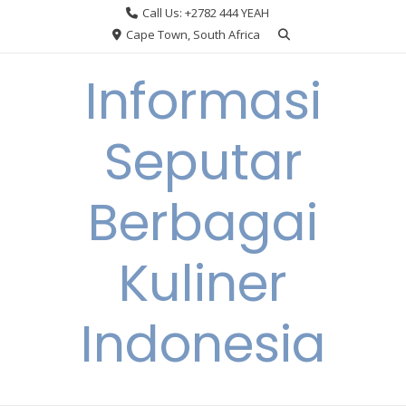
Skip
Call Us: +2782 444 YEAH
to
Cape Town, South Africa
content
Informasi
Seputar
Berbagai
Kuliner
Indonesia