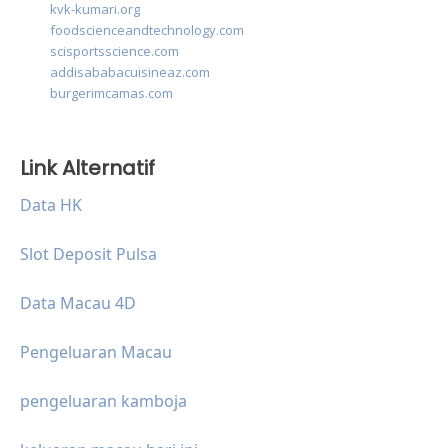
kvk-kumari.org
foodscienceandtechnology.com
scisportsscience.com
addisababacuisineaz.com
burgerimcamas.com
Link Alternatif
Data HK
Slot Deposit Pulsa
Data Macau 4D
Pengeluaran Macau
pengeluaran kamboja