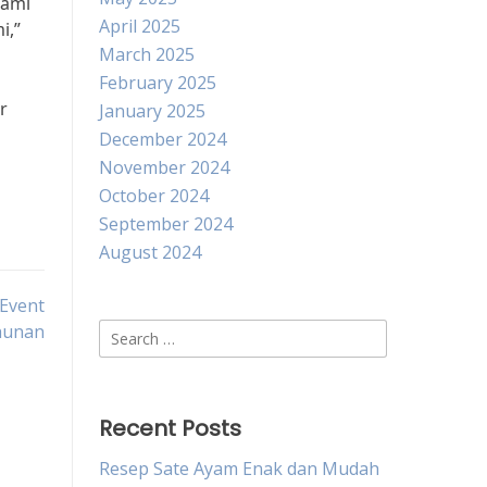
Kami
April 2025
i,”
March 2025
February 2025
r
January 2025
December 2024
November 2024
October 2024
September 2024
August 2024
 Event
hunan
Search
for:
Recent Posts
Resep Sate Ayam Enak dan Mudah