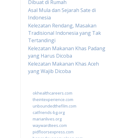
Dibuat di Rumah
Asal Mula dan Sejarah Sate di
Indonesia
Kelezatan Rendang, Masakan
Tradisional Indonesia yang Tak
Tertandingi
Kelezatan Makanan Khas Padang
yang Harus Dicoba
Kelezatan Makanan Khas Aceh
yang Wajib Dicoba
okhealthcareers.com
theintexperience.com
unboundedthefilm.com
catfriends-bg.org
marianlives.org
waywardtees.com
pidfloorsexpress.com