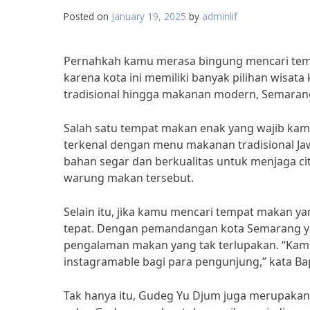
Posted on
January 19, 2025
by
adminlif
Pernahkah kamu merasa bingung mencari tem
karena kota ini memiliki banyak pilihan wisat
tradisional hingga makanan modern, Semaran
Salah satu tempat makan enak yang wajib ka
terkenal dengan menu makanan tradisional Jaw
bahan segar dan berkualitas untuk menjaga cit
warung makan tersebut.
Selain itu, jika kamu mencari tempat makan ya
tepat. Dengan pemandangan kota Semarang ya
pengalaman makan yang tak terlupakan. “Kam
instagramable bagi para pengunjung,” kata Ba
Tak hanya itu, Gudeg Yu Djum juga merupakan