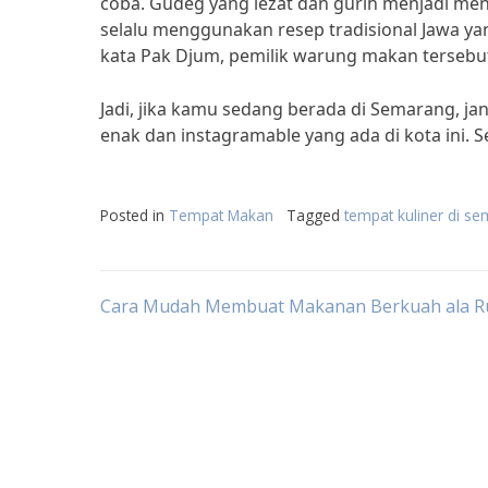
coba. Gudeg yang lezat dan gurih menjadi men
selalu menggunakan resep tradisional Jawa ya
kata Pak Djum, pemilik warung makan tersebu
Jadi, jika kamu sedang berada di Semarang, j
enak dan instagramable yang ada di kota ini. 
Posted in
Tempat Makan
Tagged
tempat kuliner di s
Post
Cara Mudah Membuat Makanan Berkuah ala 
navigation