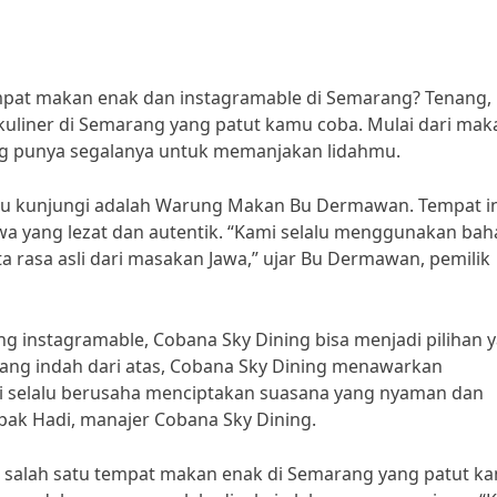
pat makan enak dan instagramable di Semarang? Tenang,
a kuliner di Semarang yang patut kamu coba. Mulai dari ma
g punya segalanya untuk memanjakan lidahmu.
mu kunjungi adalah Warung Makan Bu Dermawan. Tempat in
a yang lezat dan autentik. “Kami selalu menggunakan bah
a rasa asli dari masakan Jawa,” ujar Bu Dermawan, pemilik
ng instagramable, Cobana Sky Dining bisa menjadi pilihan 
ng indah dari atas, Cobana Sky Dining menawarkan
i selalu berusaha menciptakan suasana yang nyaman dan
pak Hadi, manajer Cobana Sky Dining.
 salah satu tempat makan enak di Semarang yang patut k