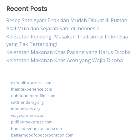
Recent Posts
Resep Sate Ayam Enak dan Mudah Dibuat di Rumah
Asal Mula dan Sejarah Sate di Indonesia
Kelezatan Rendang, Masakan Tradisional Indonesia
yang Tak Tertandingi
Kelezatan Makanan Khas Padang yang Harus Dicoba
Kelezatan Makanan Khas Aceh yang Wajib Dicoba
okhealthcareers.com
theintexperience.com
unboundedthefilm.com
catfriends-bg.org
marianlives.org
waywardtees.com
pidfloorsexpress.com
bancodevenezuelaen.com
bettermoodfoodcorporation.com