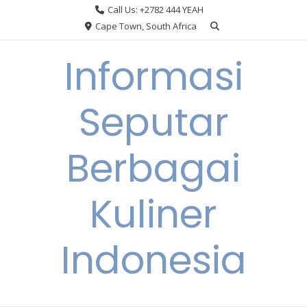
Skip
Call Us: +2782 444 YEAH
to
Cape Town, South Africa
content
Informasi
Seputar
Berbagai
Kuliner
Indonesia