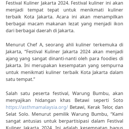
Festival Kuliner Jakarta 2024. Festival kuliner ini akan
menjadi tempat tepat untuk menikmati kuliner
terbaik Kota Jakarta. Acara ini akan menampilkan
berbagai macam makanan lezat yang menjadi ikon
dari berbagai daerah di Jakarta.
Menurut Chef A, seorang ahli kuliner terkemuka di
Jakarta, “Festival Kuliner Jakarta 2024 akan menjadi
ajang yang sangat dinanti-nanti oleh para foodies di
Jakarta. Ini merupakan kesempatan yang sempurna
untuk menikmati kuliner terbaik Kota Jakarta dalam
satu tempat.”
Salah satu peserta festival, Warung Bumbu, akan
menyajikan hidangan khas Betawi seperti Soto
https://asthmamalaysia.org/
Betawi, Kerak Telor, dan
Selat Solo. Menurut pemilik Warung Bumbu, “Kami
sangat antusias untuk berpartisipasi dalam Festival
Kuliner Jakarta 2024. Ini adalah kesempatan bagus