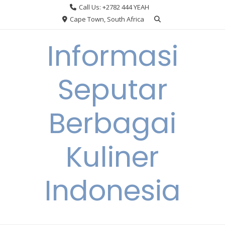
Skip
Call Us: +2782 444 YEAH
to
Cape Town, South Africa
content
Informasi
Seputar
Berbagai
Kuliner
Indonesia