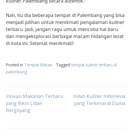
kuliner Palembang secara autentik.”
Nah, itu dia beberapa tempat di Palembang yang bisa
menjadi pilihan untuk menikmati pengalaman kuliner
terbaru. Jadi, jangan ragu untuk mencoba hal baru
dan mengeksplorasi berbagai macam hidangan lezat
di kota ini. Selamat menikmati!
Posted in
Tempat Makan
Tagged
tempat kuliner terbaru di
palembang
Post
Inovasi Makanan Terbaru
Inilah Kuliner Indonesia
yang Bikin Lidah
yang Terkenal di Dunia
Bergoyang
navigation