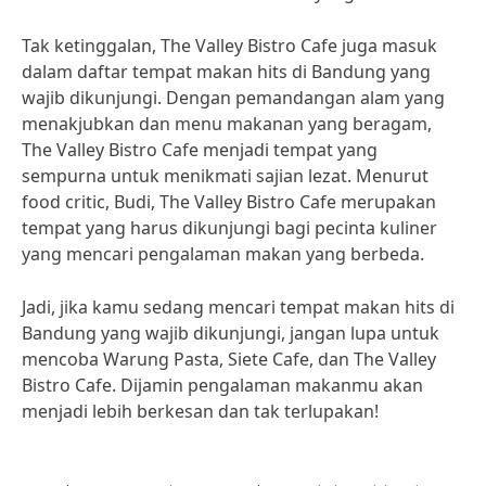
Tak ketinggalan, The Valley Bistro Cafe juga masuk
dalam daftar tempat makan hits di Bandung yang
wajib dikunjungi. Dengan pemandangan alam yang
menakjubkan dan menu makanan yang beragam,
The Valley Bistro Cafe menjadi tempat yang
sempurna untuk menikmati sajian lezat. Menurut
food critic, Budi, The Valley Bistro Cafe merupakan
tempat yang harus dikunjungi bagi pecinta kuliner
yang mencari pengalaman makan yang berbeda.
Jadi, jika kamu sedang mencari tempat makan hits di
Bandung yang wajib dikunjungi, jangan lupa untuk
mencoba Warung Pasta, Siete Cafe, dan The Valley
Bistro Cafe. Dijamin pengalaman makanmu akan
menjadi lebih berkesan dan tak terlupakan!