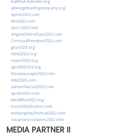
balithut-manado.org
alteregotradingcompany.org
aprce2022.com
ibie2022.com
sbcc-2022.com
AngolaOilAndGas2022.com
Convoy4Freedom2022.com
grur2023.org
hkhk2023.org
napm2023.org
apsdfd2023.org
forumausape2023.com
imkl2023.com
careerfaircsd2023.com
apsth2023.com
MedItRio2023.org
lcicon2023boston.com
waitangidayfestival2022.com
vacancesscolaires2022.com
MEDIA PARTNER II