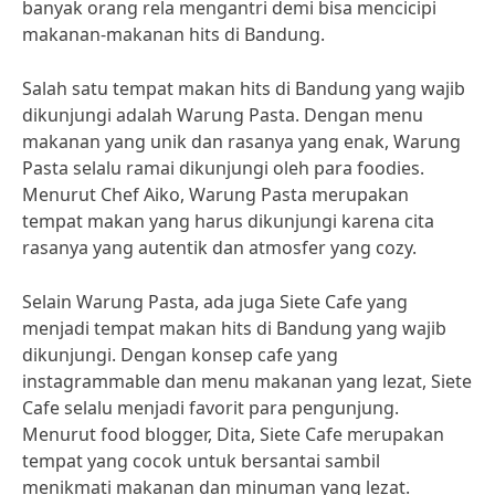
banyak orang rela mengantri demi bisa mencicipi
makanan-makanan hits di Bandung.
Salah satu tempat makan hits di Bandung yang wajib
dikunjungi adalah Warung Pasta. Dengan menu
makanan yang unik dan rasanya yang enak, Warung
Pasta selalu ramai dikunjungi oleh para foodies.
Menurut Chef Aiko, Warung Pasta merupakan
tempat makan yang harus dikunjungi karena cita
rasanya yang autentik dan atmosfer yang cozy.
Selain Warung Pasta, ada juga Siete Cafe yang
menjadi tempat makan hits di Bandung yang wajib
dikunjungi. Dengan konsep cafe yang
instagrammable dan menu makanan yang lezat, Siete
Cafe selalu menjadi favorit para pengunjung.
Menurut food blogger, Dita, Siete Cafe merupakan
tempat yang cocok untuk bersantai sambil
menikmati makanan dan minuman yang lezat.