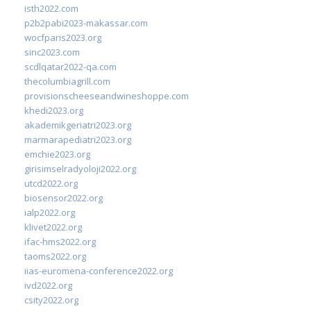
isth2022.com
p2b2pabi2023-makassar.com
wocfparis2023.org
sinc2023.com
scdlqatar2022-qa.com
thecolumbiagrill.com
provisionscheeseandwineshoppe.com
khedi2023.org
akademikgeriatri2023.org
marmarapediatri2023.org
emchie2023.org
girisimselradyoloji2022.org
utcd2022.org
biosensor2022.org
ialp2022.org
klivet2022.org
ifac-hms2022.org
taoms2022.org
iias-euromena-conference2022.org
ivd2022.org
csity2022.org