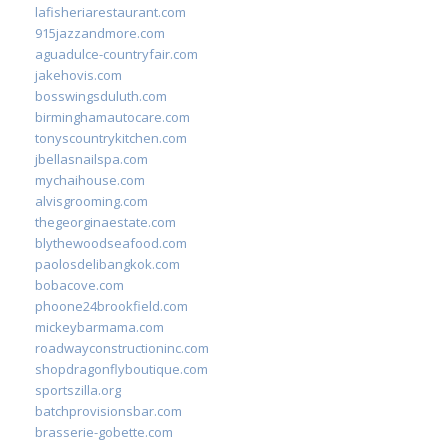
lafisheriarestaurant.com
915jazzandmore.com
aguadulce-countryfair.com
jakehovis.com
bosswingsduluth.com
birminghamautocare.com
tonyscountrykitchen.com
jbellasnailspa.com
mychaihouse.com
alvisgrooming.com
thegeorginaestate.com
blythewoodseafood.com
paolosdelibangkok.com
bobacove.com
phoone24brookfield.com
mickeybarmama.com
roadwayconstructioninc.com
shopdragonflyboutique.com
sportszilla.org
batchprovisionsbar.com
brasserie-gobette.com