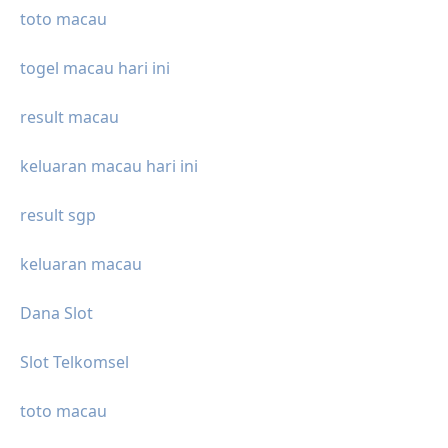
toto macau
togel macau hari ini
result macau
keluaran macau hari ini
result sgp
keluaran macau
Dana Slot
Slot Telkomsel
toto macau