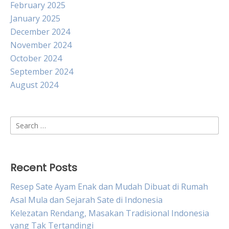
February 2025
January 2025
December 2024
November 2024
October 2024
September 2024
August 2024
Search
for:
Recent Posts
Resep Sate Ayam Enak dan Mudah Dibuat di Rumah
Asal Mula dan Sejarah Sate di Indonesia
Kelezatan Rendang, Masakan Tradisional Indonesia
yang Tak Tertandingi