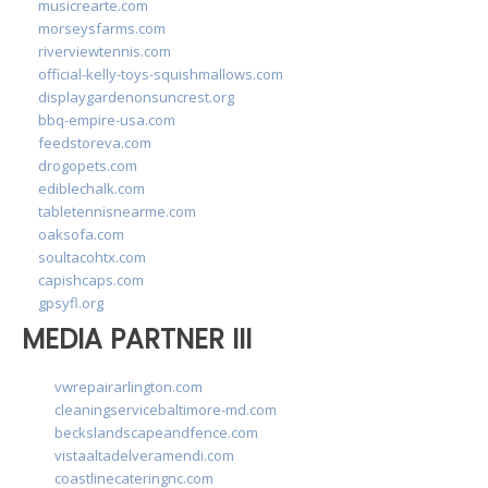
musicrearte.com
morseysfarms.com
riverviewtennis.com
official-kelly-toys-squishmallows.com
displaygardenonsuncrest.org
bbq-empire-usa.com
feedstoreva.com
drogopets.com
ediblechalk.com
tabletennisnearme.com
oaksofa.com
soultacohtx.com
capishcaps.com
gpsyfl.org
MEDIA PARTNER III
vwrepairarlington.com
cleaningservicebaltimore-md.com
beckslandscapeandfence.com
vistaaltadelveramendi.com
coastlinecateringnc.com