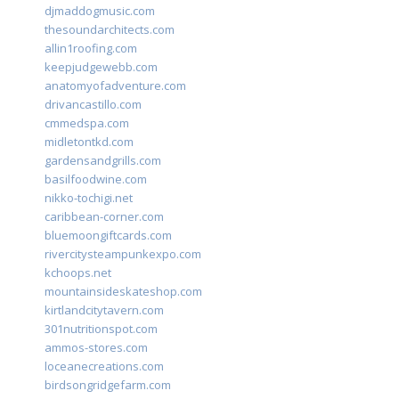
djmaddogmusic.com
thesoundarchitects.com
allin1roofing.com
keepjudgewebb.com
anatomyofadventure.com
drivancastillo.com
cmmedspa.com
midletontkd.com
gardensandgrills.com
basilfoodwine.com
nikko-tochigi.net
caribbean-corner.com
bluemoongiftcards.com
rivercitysteampunkexpo.com
kchoops.net
mountainsideskateshop.com
kirtlandcitytavern.com
301nutritionspot.com
ammos-stores.com
loceanecreations.com
birdsongridgefarm.com