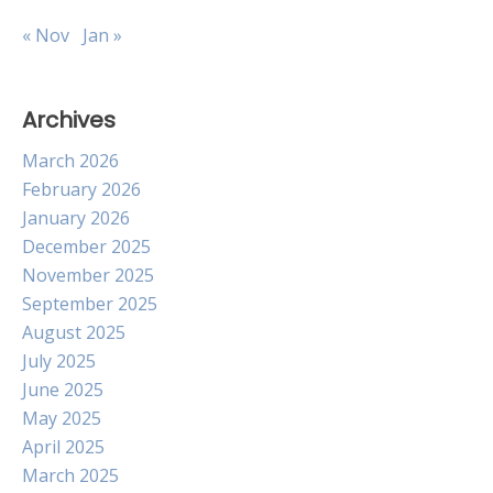
« Nov
Jan »
Archives
March 2026
February 2026
January 2026
December 2025
November 2025
September 2025
August 2025
July 2025
June 2025
May 2025
April 2025
March 2025