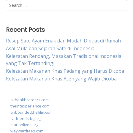
Search
for:
Recent Posts
Resep Sate Ayam Enak dan Mudah Dibuat di Rumah
Asal Mula dan Sejarah Sate di Indonesia
Kelezatan Rendang, Masakan Tradisional Indonesia
yang Tak Tertandingi
Kelezatan Makanan Khas Padang yang Harus Dicoba
Kelezatan Makanan Khas Aceh yang Wajib Dicoba
okhealthcareers.com
theintexperience.com
unboundedthefilm.com
catfriends-bg.org
marianlives.org
waywardtees.com