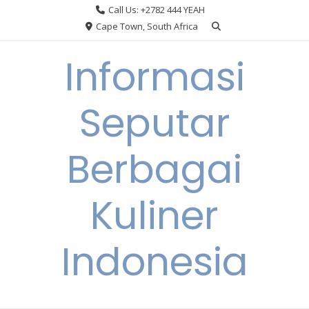
Skip
Call Us: +2782 444 YEAH
to
Cape Town, South Africa
content
Informasi
Seputar
Berbagai
Kuliner
Indonesia