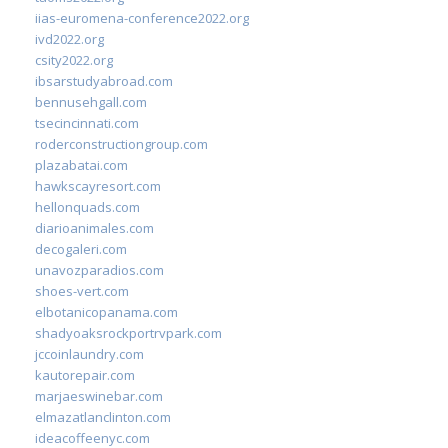
iias-euromena-conference2022.org
ivd2022.org
csity2022.org
ibsarstudyabroad.com
bennusehgall.com
tsecincinnati.com
roderconstructiongroup.com
plazabatai.com
hawkscayresort.com
hellonquads.com
diarioanimales.com
decogaleri.com
unavozparadios.com
shoes-vert.com
elbotanicopanama.com
shadyoaksrockportrvpark.com
jccoinlaundry.com
kautorepair.com
marjaeswinebar.com
elmazatlanclinton.com
ideacoffeenyc.com