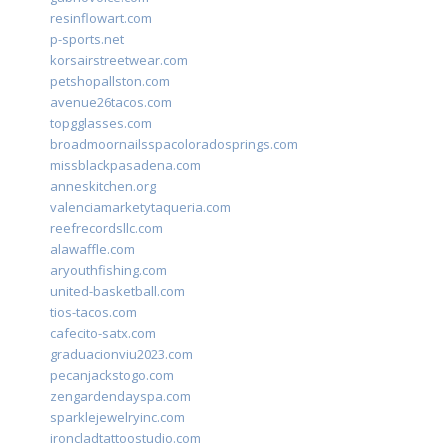
resinflowart.com
p-sports.net
korsairstreetwear.com
petshopallston.com
avenue26tacos.com
topgglasses.com
broadmoornailsspacoloradosprings.com
missblackpasadena.com
anneskitchen.org
valenciamarketytaqueria.com
reefrecordsllc.com
alawaffle.com
aryouthfishing.com
united-basketball.com
tios-tacos.com
cafecito-satx.com
graduacionviu2023.com
pecanjackstogo.com
zengardendayspa.com
sparklejewelryinc.com
ironcladtattoostudio.com