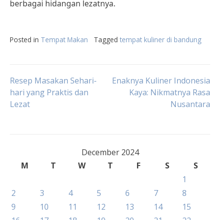
berbagai hidangan lezatnya.
Posted in
Tempat Makan
Tagged
tempat kuliner di bandung
Post
Resep Masakan Sehari-
Enaknya Kuliner Indonesia
hari yang Praktis dan
Kaya: Nikmatnya Rasa
Lezat
Nusantara
navigation
December 2024
M
T
W
T
F
S
S
1
2
3
4
5
6
7
8
9
10
11
12
13
14
15