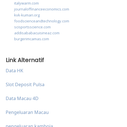
italywarm.com
journaloffinanceeconomics.com
kvk-kumari.org
foodscienceandtechnology.com
scisportsscience.com
addisababacuisineaz.com
burgerimcamas.com
Link Alternatif
Data HK
Slot Deposit Pulsa
Data Macau 4D
Pengeluaran Macau
pengeluaran kamboja