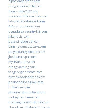
elpatronchardon.com
donglaishun-order.com
fiamc-rome2022.org
mariceworldessentials.com
lafisheriarestaurant.com
915jazzandmore.com
aguadulce-countryfair.com
jakehovis.com
bosswingsduluth.com
birminghamautocare.com
tonyscountrykitchen.com
jbellasnailspa.com
mychaihouse.com
alvisgrooming.com
thegeorginaestate.com
blythewoodseafood.com
paolosdelibangkok.com
bobacove.com
phoone24brookfield.com
mickeybarmama.com
roadwayconstructioninc.com
shopdragonflyboutique.com