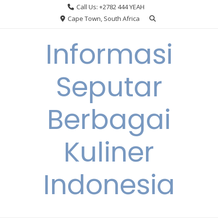
Skip
Call Us: +2782 444 YEAH
to
Cape Town, South Africa
content
Informasi
Seputar
Berbagai
Kuliner
Indonesia