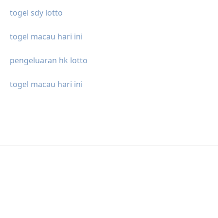
togel sdy lotto
togel macau hari ini
pengeluaran hk lotto
togel macau hari ini