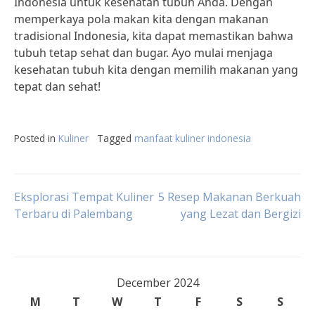
Indonesia untuk kesehatan tubuh Anda. Dengan
memperkaya pola makan kita dengan makanan
tradisional Indonesia, kita dapat memastikan bahwa
tubuh tetap sehat dan bugar. Ayo mulai menjaga
kesehatan tubuh kita dengan memilih makanan yang
tepat dan sehat!
Posted in
Kuliner
Tagged
manfaat kuliner indonesia
Post
Eksplorasi Tempat Kuliner
5 Resep Makanan Berkuah
Terbaru di Palembang
yang Lezat dan Bergizi
navigation
December 2024
M
T
W
T
F
S
S