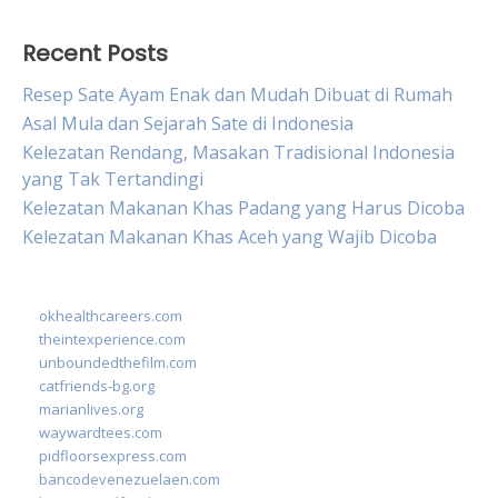
Recent Posts
Resep Sate Ayam Enak dan Mudah Dibuat di Rumah
Asal Mula dan Sejarah Sate di Indonesia
Kelezatan Rendang, Masakan Tradisional Indonesia
yang Tak Tertandingi
Kelezatan Makanan Khas Padang yang Harus Dicoba
Kelezatan Makanan Khas Aceh yang Wajib Dicoba
okhealthcareers.com
theintexperience.com
unboundedthefilm.com
catfriends-bg.org
marianlives.org
waywardtees.com
pidfloorsexpress.com
bancodevenezuelaen.com