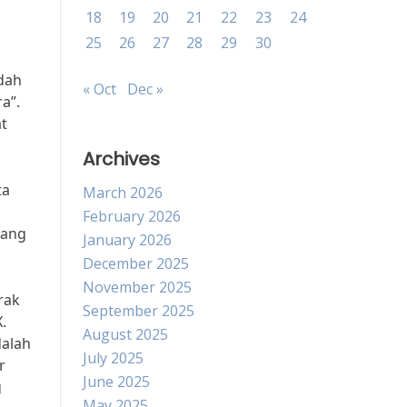
18
19
20
21
22
23
24
25
26
27
28
29
30
udah
« Oct
Dec »
a”.
t
Archives
ta
March 2026
February 2026
yang
January 2026
December 2025
November 2025
rak
September 2025
.
August 2025
dalah
July 2025
r
June 2025
g
May 2025