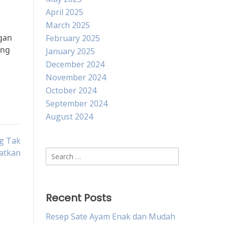
April 2025
March 2025
ngan
February 2025
ang
January 2025
December 2024
November 2024
October 2024
September 2024
August 2024
ng Tak
atkan
Search
for:
Recent Posts
Resep Sate Ayam Enak dan Mudah