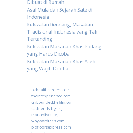
Dibuat di Rumah
Asal Mula dan Sejarah Sate di
Indonesia
Kelezatan Rendang, Masakan
Tradisional Indonesia yang Tak
Tertandingi
Kelezatan Makanan Khas Padang
yang Harus Dicoba
Kelezatan Makanan Khas Aceh
yang Wajib Dicoba
okhealthcareers.com
theintexperience.com
unboundedthefilm.com
catfriends-bg.org
marianlives.org
waywardtees.com
pidfloorsexpress.com