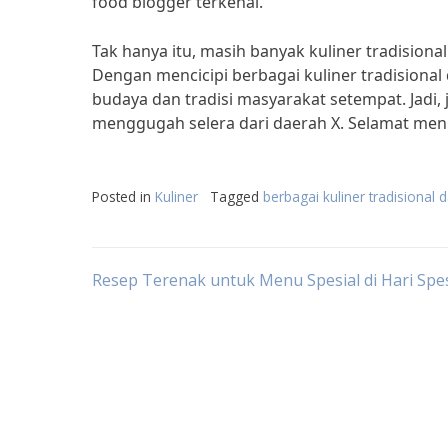
food blogger terkenal.
Tak hanya itu, masih banyak kuliner tradisiona
Dengan mencicipi berbagai kuliner tradisional
budaya dan tradisi masyarakat setempat. Jadi,
menggugah selera dari daerah X. Selamat men
Posted in
Kuliner
Tagged
berbagai kuliner tradisional 
Post
Resep Terenak untuk Menu Spesial di Hari Spes
navigation