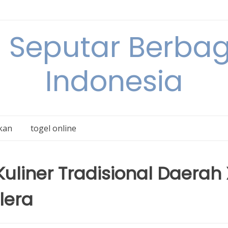
 Seputar Berbag
Indonesia
kan
togel online
uliner Tradisional Daerah 
lera