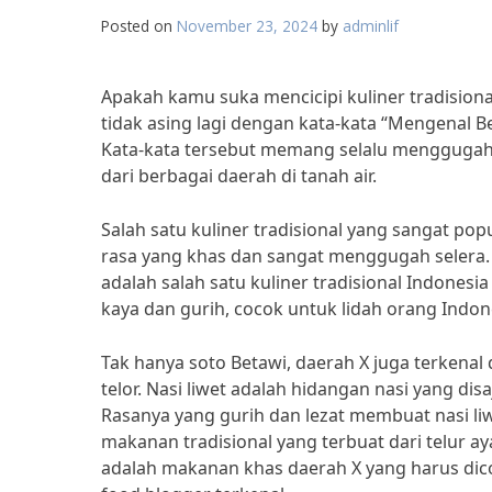
Posted on
November 23, 2024
by
adminlif
Apakah kamu suka mencicipi kuliner tradisional
tidak asing lagi dengan kata-kata “Mengenal B
Kata-kata tersebut memang selalu menggugah
dari berbagai daerah di tanah air.
Salah satu kuliner tradisional yang sangat popu
rasa yang khas dan sangat menggugah selera. 
adalah salah satu kuliner tradisional Indones
kaya dan gurih, cocok untuk lidah orang Indon
Tak hanya soto Betawi, daerah X juga terkenal d
telor. Nasi liwet adalah hidangan nasi yang di
Rasanya yang gurih dan lezat membuat nasi liw
makanan tradisional yang terbuat dari telur ay
adalah makanan khas daerah X yang harus dico