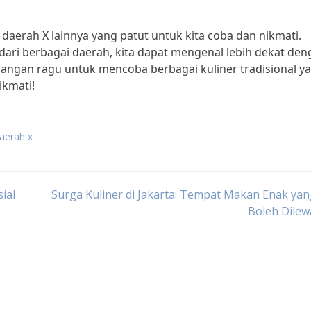
l daerah X lainnya yang patut untuk kita coba dan nikmati.
 dari berbagai daerah, kita dapat mengenal lebih dekat de
 jangan ragu untuk mencoba berbagai kuliner tradisional y
ikmati!
daerah x
ial
Surga Kuliner di Jakarta: Tempat Makan Enak ya
Boleh Dilew