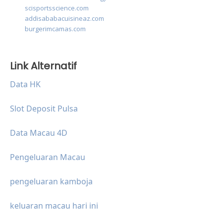
scisportsscience.com
addisababacuisineaz.com
burgerimcamas.com
Link Alternatif
Data HK
Slot Deposit Pulsa
Data Macau 4D
Pengeluaran Macau
pengeluaran kamboja
keluaran macau hari ini