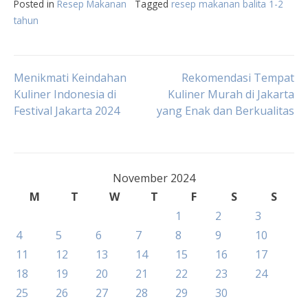
Posted in
Resep Makanan
Tagged
resep makanan balita 1-2
tahun
Post
Menikmati Keindahan
Rekomendasi Tempat
Kuliner Indonesia di
Kuliner Murah di Jakarta
Festival Jakarta 2024
yang Enak dan Berkualitas
navigation
November 2024
M
T
W
T
F
S
S
1
2
3
4
5
6
7
8
9
10
11
12
13
14
15
16
17
18
19
20
21
22
23
24
25
26
27
28
29
30