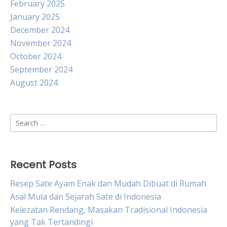
February 2025
January 2025
December 2024
November 2024
October 2024
September 2024
August 2024
Search
for:
Recent Posts
Resep Sate Ayam Enak dan Mudah Dibuat di Rumah
Asal Mula dan Sejarah Sate di Indonesia
Kelezatan Rendang, Masakan Tradisional Indonesia
yang Tak Tertandingi