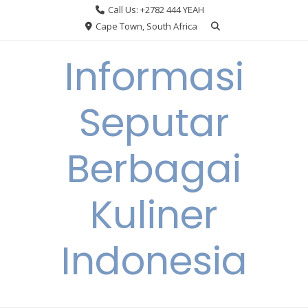
Skip
Call Us: +2782 444 YEAH
to
Cape Town, South Africa
content
Informasi
Seputar
Berbagai
Kuliner
Indonesia