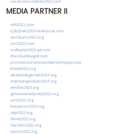
vacancesscolaires2022.com
MEDIA PARTNER II
isth2022.com
p2b2pabi2023-makassar.com
wocfparis2023.org
sinc2023.com
scdlqatar2022-qa.com
thecolumbiagrill.com
provisionscheeseandwineshoppe.com
khedi2023.org
akademikgeriatri2023.org
marmarapediatri2023.org
emchie2023.org
girisimselradyoloji2022.org
utcd2022.org
biosensor2022.org
ialp2022.org
klivet2022.org
ifac-hms2022.org
taoms2022.org