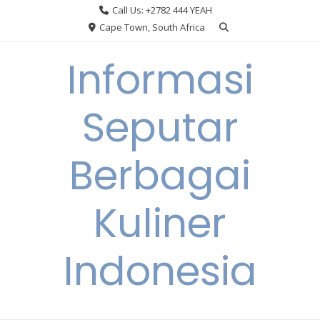
Skip
Call Us: +2782 444 YEAH
to
Cape Town, South Africa
content
Informasi
Seputar
Berbagai
Kuliner
Indonesia