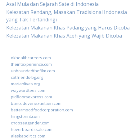
Asal Mula dan Sejarah Sate di Indonesia
Kelezatan Rendang, Masakan Tradisional Indonesia
yang Tak Tertandingi
Kelezatan Makanan Khas Padang yang Harus Dicoba
Kelezatan Makanan Khas Aceh yang Wajib Dicoba
okhealthcareers.com
theintexperience.com
unboundedthefilm.com
catfriends-bg.org
marianlives.org
waywardtees.com
pidfloorsexpress.com
bancodevenezuelaen.com
bettermoodfoodcorporation.com
hingstonnt.com
chooseagender.com
hoverboardssale.com
alaskapolitics.com