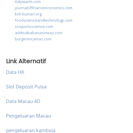
italywarm.com
journaloffinanceeconomics.com
kvk-kumari.org
foodscienceandtechnology.com
scisportsscience.com
addisababacuisineaz.com
burgerimcamas.com
Link Alternatif
Data HK
Slot Deposit Pulsa
Data Macau 4D
Pengeluaran Macau
pengeluaran kamboja