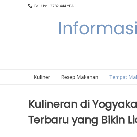
Skip
Call Us: +2782 444 YEAH
to
content
Informasi
Kuliner
Resep Makanan
Tempat Ma
Kulineran di Yogyak
Terbaru yang Bikin 