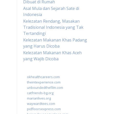
Dibuat di Rumah
Asal Mula dan Sejarah Sate di
Indonesia
Kelezatan Rendang, Masakan
Tradisional Indonesia yang Tak
Tertandingi
Kelezatan Makanan Khas Padang
yang Harus Dicoba
Kelezatan Makanan Khas Aceh
yang Wajib Dicoba
okhealthcareers.com
theintexperience.com
unboundedthefilm.com
catfriends-bg.org
marianlives.org
waywardtees.com
pidfloorsexpress.com