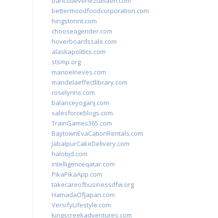
bancodevenezuelaen.com
bettermoodfoodcorporation.com
hingstonnt.com
chooseagender.com
hoverboardssale.com
alaskapolitics.com
stsmp.org
manoelneves.com
mandelaeffectlibrary.com
roselynns.com
balanceyoganj.com
salesforceblogs.com
TrainGames365.com
BaytownEvaCationRentals.com
JabalpurCakeDelivery.com
halobjd.com
intelligenceqatar.com
PikaPikaApp.com
takecareofbusinessdfw.org
HamadaOfJapan.com
VersifyLifestyle.com
kingscreekadventures.com