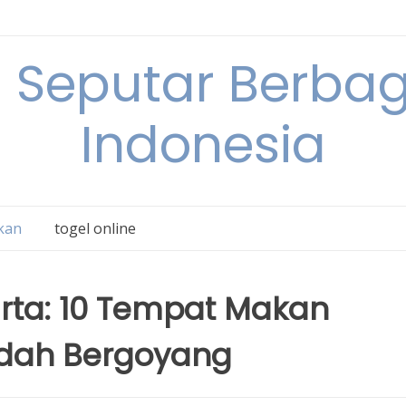
 Seputar Berbag
Indonesia
kan
togel online
arta: 10 Tempat Makan
Lidah Bergoyang