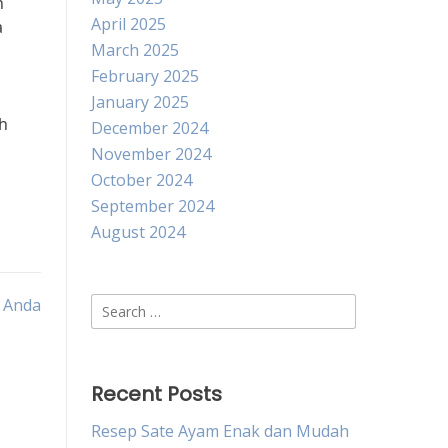
n
April 2025
a
March 2025
February 2025
January 2025
ah
December 2024
November 2024
October 2024
September 2024
August 2024
h Anda
Search
for:
Recent Posts
Resep Sate Ayam Enak dan Mudah