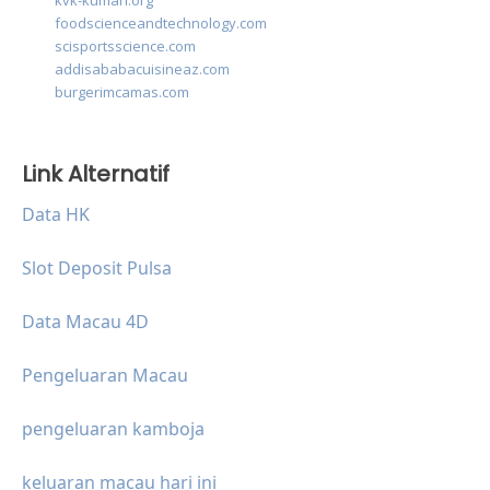
kvk-kumari.org
foodscienceandtechnology.com
scisportsscience.com
addisababacuisineaz.com
burgerimcamas.com
Link Alternatif
Data HK
Slot Deposit Pulsa
Data Macau 4D
Pengeluaran Macau
pengeluaran kamboja
keluaran macau hari ini