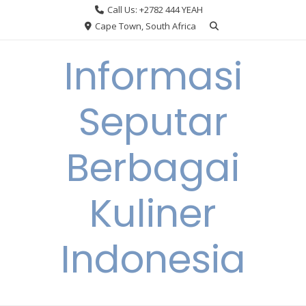
Skip
Call Us: +2782 444 YEAH
to
Cape Town, South Africa
content
Informasi
Seputar
Berbagai
Kuliner
Indonesia