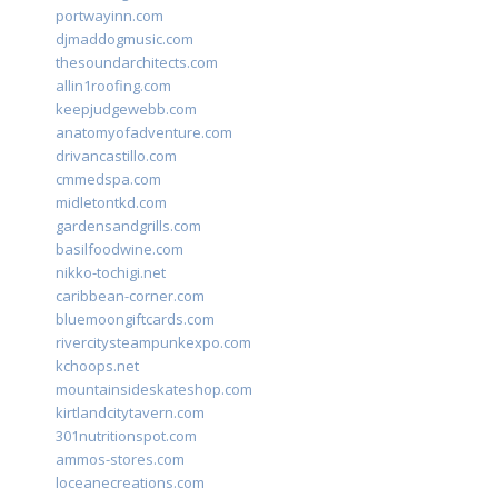
portwayinn.com
djmaddogmusic.com
thesoundarchitects.com
allin1roofing.com
keepjudgewebb.com
anatomyofadventure.com
drivancastillo.com
cmmedspa.com
midletontkd.com
gardensandgrills.com
basilfoodwine.com
nikko-tochigi.net
caribbean-corner.com
bluemoongiftcards.com
rivercitysteampunkexpo.com
kchoops.net
mountainsideskateshop.com
kirtlandcitytavern.com
301nutritionspot.com
ammos-stores.com
loceanecreations.com