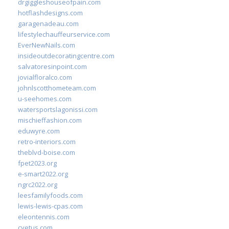
drgiggleshouseofpain.com
hotflashdesigns.com
garagenadeau.com
lifestylechauffeurservice.com
EverNewNails.com
insideoutdecoratingcentre.com
salvatoresinpoint.com
jovialfloralco.com
johnlscotthometeam.com
u-seehomes.com
watersportslagonissi.com
mischieffashion.com
eduwyre.com
retro-interiors.com
theblvd-boise.com
fpet2023.org
e-smart2022.org
ngrc2022.org
leesfamilyfoods.com
lewis-lewis-cpas.com
eleontennis.com
cyetus.com