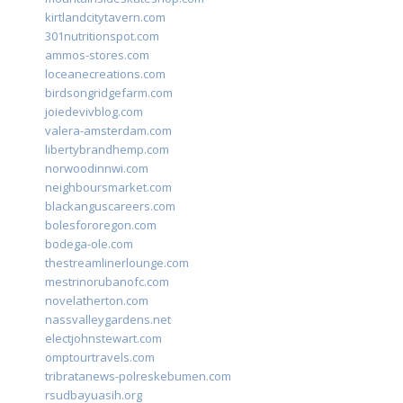
kirtlandcitytavern.com
301nutritionspot.com
ammos-stores.com
loceanecreations.com
birdsongridgefarm.com
joiedevivblog.com
valera-amsterdam.com
libertybrandhemp.com
norwoodinnwi.com
neighboursmarket.com
blackanguscareers.com
bolesfororegon.com
bodega-ole.com
thestreamlinerlounge.com
mestrinorubanofc.com
novelatherton.com
nassvalleygardens.net
electjohnstewart.com
omptourtravels.com
tribratanews-polreskebumen.com
rsudbayuasih.org