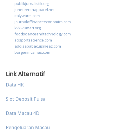
publikjurnalistik.org
juneteenthapparel.net
italywarm.com
journaloffinanceeconomics.com
kvk-kumari.org
foodscienceandtechnology.com
scisportsscience.com
addisababacuisineaz.com
burgerimcamas.com
Link Alternatif
Data HK
Slot Deposit Pulsa
Data Macau 4D
Pengeluaran Macau