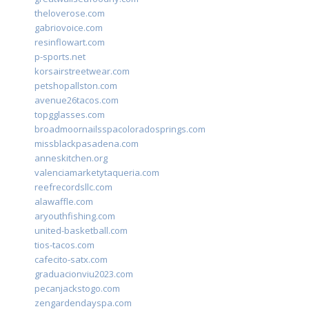
theloverose.com
gabriovoice.com
resinflowart.com
p-sports.net
korsairstreetwear.com
petshopallston.com
avenue26tacos.com
topgglasses.com
broadmoornailsspacoloradosprings.com
missblackpasadena.com
anneskitchen.org
valenciamarketytaqueria.com
reefrecordsllc.com
alawaffle.com
aryouthfishing.com
united-basketball.com
tios-tacos.com
cafecito-satx.com
graduacionviu2023.com
pecanjackstogo.com
zengardendayspa.com