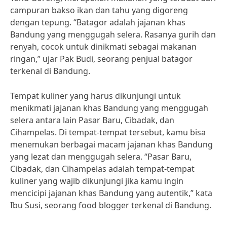
campuran bakso ikan dan tahu yang digoreng
dengan tepung. “Batagor adalah jajanan khas
Bandung yang menggugah selera. Rasanya gurih dan
renyah, cocok untuk dinikmati sebagai makanan
ringan,” ujar Pak Budi, seorang penjual batagor
terkenal di Bandung.
Tempat kuliner yang harus dikunjungi untuk
menikmati jajanan khas Bandung yang menggugah
selera antara lain Pasar Baru, Cibadak, dan
Cihampelas. Di tempat-tempat tersebut, kamu bisa
menemukan berbagai macam jajanan khas Bandung
yang lezat dan menggugah selera. “Pasar Baru,
Cibadak, dan Cihampelas adalah tempat-tempat
kuliner yang wajib dikunjungi jika kamu ingin
mencicipi jajanan khas Bandung yang autentik,” kata
Ibu Susi, seorang food blogger terkenal di Bandung.