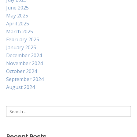
June 2025
May 2025
April 2025
March 2025
February 2025
January 2025
December 2024
November 2024
October 2024
September 2024
August 2024
Search
for:
Recent Posts