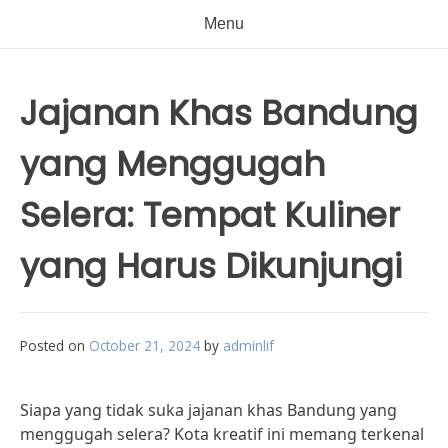
Menu
Jajanan Khas Bandung
yang Menggugah
Selera: Tempat Kuliner
yang Harus Dikunjungi
Posted on
October 21, 2024
by
adminlif
Siapa yang tidak suka jajanan khas Bandung yang
menggugah selera? Kota kreatif ini memang terkenal