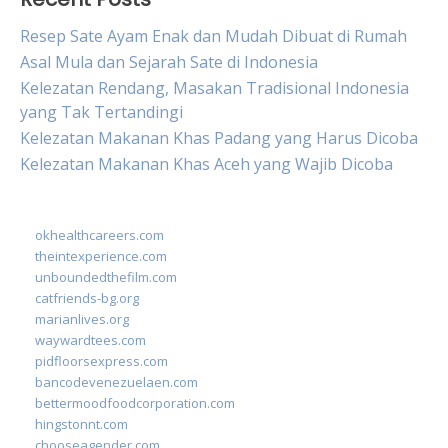
Resep Sate Ayam Enak dan Mudah Dibuat di Rumah
Asal Mula dan Sejarah Sate di Indonesia
Kelezatan Rendang, Masakan Tradisional Indonesia
yang Tak Tertandingi
Kelezatan Makanan Khas Padang yang Harus Dicoba
Kelezatan Makanan Khas Aceh yang Wajib Dicoba
okhealthcareers.com
theintexperience.com
unboundedthefilm.com
catfriends-bg.org
marianlives.org
waywardtees.com
pidfloorsexpress.com
bancodevenezuelaen.com
bettermoodfoodcorporation.com
hingstonnt.com
chooseagender.com