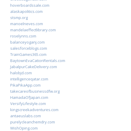
hoverboardssale.com
alaskapolitics.com
stsmp.org
manoelneves.com
mandelaeffectlibrary.com
roselynns.com
balanceyoganj.com
salesforceblogs.com
TrainGames365.com
BaytownEvaCationRentals.com
JabalpurCakeDelivery.com
halobjd.com
intelligenceqatar.com
PikaPikaApp.com
takecareofbusinessdfw.org
HamadaOfJapan.com
VersifyLifestyle.com
kingscreekadventures.com
antaeuslabs.com
purelycleanchemdry.com
WishOping.com