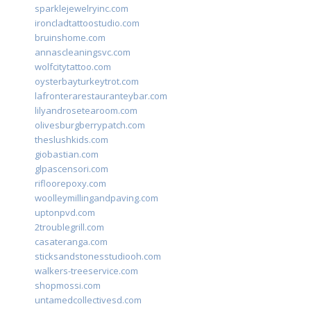
sparklejewelryinc.com
ironcladtattoostudio.com
bruinshome.com
annascleaningsvc.com
wolfcitytattoo.com
oysterbayturkeytrot.com
lafronterarestauranteybar.com
lilyandrosetearoom.com
olivesburgberrypatch.com
theslushkids.com
giobastian.com
glpascensori.com
rifloorepoxy.com
woolleymillingandpaving.com
uptonpvd.com
2troublegrill.com
casateranga.com
sticksandstonesstudiooh.com
walkers-treeservice.com
shopmossi.com
untamedcollectivesd.com