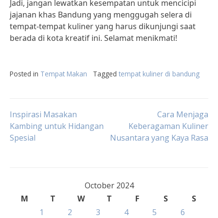
Jadi, jangan lewatkan kesempatan untuk mencicipi
jajanan khas Bandung yang menggugah selera di
tempat-tempat kuliner yang harus dikunjungi saat
berada di kota kreatif ini. Selamat menikmati!
Posted in
Tempat Makan
Tagged
tempat kuliner di bandung
Post
Inspirasi Masakan
Cara Menjaga
Kambing untuk Hidangan
Keberagaman Kuliner
Spesial
Nusantara yang Kaya Rasa
navigation
October 2024
M
T
W
T
F
S
S
1
2
3
4
5
6