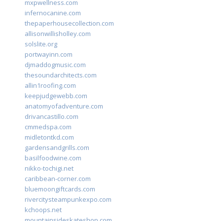
mxpwellness.com
infernocanine.com
thepaperhousecollection.com
allisonwillisholley.com
solslite.org
portwayinn.com
djmaddogmusic.com
thesoundarchitects.com
allin1roofing.com
keepjudgewebb.com
anatomyofadventure.com
drivancastillo.com
cmmedspa.com
midletontkd.com
gardensandgrills.com
basilfoodwine.com
nikko-tochigi.net
caribbean-corner.com
bluemoongiftcards.com
rivercitysteampunkexpo.com
kchoops.net
mountainsideskateshop.com