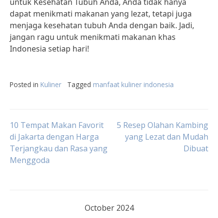
untuk Kesehatan Tubuh Anda, Anda tidak hanya
dapat menikmati makanan yang lezat, tetapi juga
menjaga kesehatan tubuh Anda dengan baik. Jadi,
jangan ragu untuk menikmati makanan khas
Indonesia setiap hari!
Posted in
Kuliner
Tagged
manfaat kuliner indonesia
Post
10 Tempat Makan Favorit
5 Resep Olahan Kambing
di Jakarta dengan Harga
yang Lezat dan Mudah
Terjangkau dan Rasa yang
Dibuat
navigation
Menggoda
October 2024