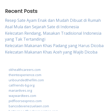
Recent Posts
Resep Sate Ayam Enak dan Mudah Dibuat di Rumah
Asal Mula dan Sejarah Sate di Indonesia
Kelezatan Rendang, Masakan Tradisional Indonesia
yang Tak Tertandingi
Kelezatan Makanan Khas Padang yang Harus Dicoba
Kelezatan Makanan Khas Aceh yang Wajib Dicoba
okhealthcareers.com
theintexperience.com
unboundedthefilm.com
catfriends-bg.org
marianlives.org
waywardtees.com
pidfloorsexpress.com
bancodevenezuelaen.com