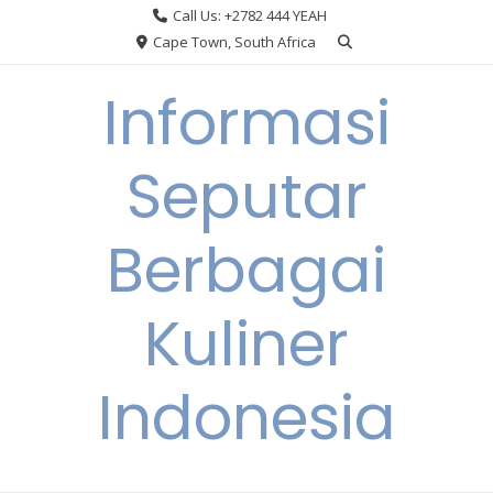
Skip
Call Us: +2782 444 YEAH
to
Cape Town, South Africa
content
Informasi
Seputar
Berbagai
Kuliner
Indonesia