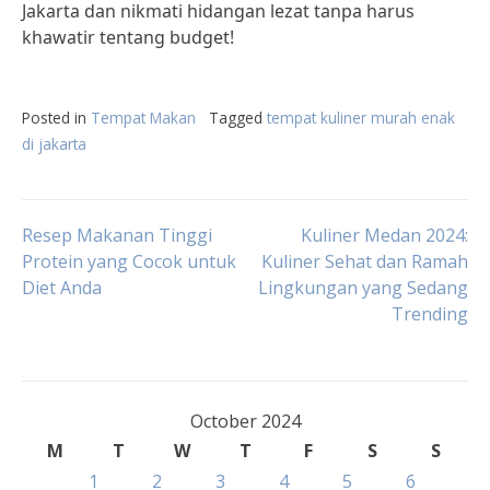
Jakarta dan nikmati hidangan lezat tanpa harus
khawatir tentang budget!
Posted in
Tempat Makan
Tagged
tempat kuliner murah enak
di jakarta
Post
Resep Makanan Tinggi
Kuliner Medan 2024:
Protein yang Cocok untuk
Kuliner Sehat dan Ramah
Diet Anda
Lingkungan yang Sedang
navigation
Trending
October 2024
M
T
W
T
F
S
S
1
2
3
4
5
6