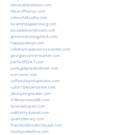
elmazatlanclinton.com
ideacoffeenyc.com
odieschillicothe.com
lacantinitagalesburg.com
pizzadeliverybristol.com
greenstarsmogcheck.com
happypawspl.com
callahansautoservicecenter.com
georgiascornermarket.com
perfectfit24-7.com
portugalprivatedriver.com
von-racer.com
coffeeshopcharleston.com
salon104mainstreet.com
alkaspringswater.com
318mainstreet8h.com
lovenailsspari.com
oakberry-kuwait.com
quartzliterary.com
friendsofbroderickpark.com
studiopiattellina.com