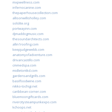
mxpwellness.com
infernocanine.com
thepaperhousecollection.com
allisonwillisholley.com
solslite.org
portwayinn.com
djmaddogmusic.com
thesoundarchitects.com
allin1roofing.com
keepjudgewebb.com
anatomyofadventure.com
drivancastillo.com
cmmedspa.com
midletontkd.com
gardensandgrills.com
basilfoodwine.com
nikko-tochigi.net
caribbean-corner.com
bluemoongiftcards.com
rivercitysteampunkexpo.com
kchoops.net