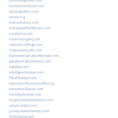
chooseagender.com
hoverboardssale.com
alaskapolitics.com
stsmp.org
manoelneves.com
mandelaeffectlibrary.com
roselynns.com
balanceyoganj.com
salesforceblogs.com
TrainGames365.com
BaytownEvaCationRentals.com
JabalpurCakeDelivery.com
halobjd.com
intelligenceqatar.com
PikaPikaApp.com
takecareofbusinessdfw.org
HamadaOfJapan.com
VersifyLifestyle.com
kingscreekadventures.com
antaeuslabs.com
purelycleanchemdry.com
WishOping.com