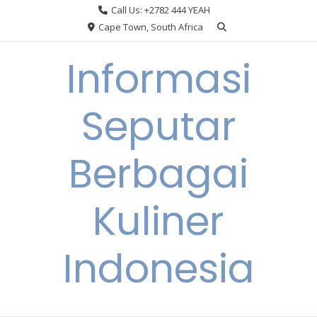
Skip
Call Us: +2782 444 YEAH
to
Cape Town, South Africa
content
Informasi
Seputar
Berbagai
Kuliner
Indonesia