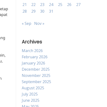
21
22
23
24
25
26
27
tetap
28
29
30
31
apat
« Sep
Nov »
ang
Archives
March 2026
in,
February 2026
u,
January 2026
December 2025
November 2025
n
September 2025
August 2025
July 2025
June 2025
May 2025