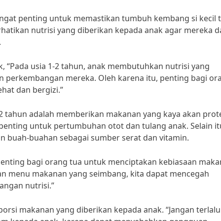
sangat penting untuk memastikan tumbuh kembang si kecil 
rhatikan nutrisi yang diberikan kepada anak agar mereka d
.
nak, “Pada usia 1-2 tahun, anak membutuhkan nutrisi yang
perkembangan mereka. Oleh karena itu, penting bagi or
at dan bergizi.”
 1-2 tahun adalah memberikan makanan yang kaya akan prote
 penting untuk pertumbuhan otot dan tulang anak. Selain it
n buah-buahan sebagai sumber serat dan vitamin.
 “Penting bagi orang tua untuk menciptakan kebiasaan maka
kan menu makanan yang seimbang, kita dapat mencegah
ngan nutrisi.”
porsi makanan yang diberikan kepada anak. “Jangan terlalu