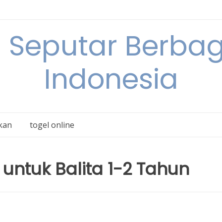
 Seputar Berbag
Indonesia
kan
togel online
 untuk Balita 1-2 Tahun