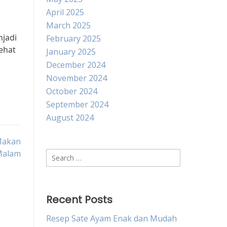
April 2025
March 2025
njadi
February 2025
ehat
January 2025
December 2024
November 2024
October 2024
September 2024
August 2024
 Makan
Malam
Search
for:
Recent Posts
Resep Sate Ayam Enak dan Mudah