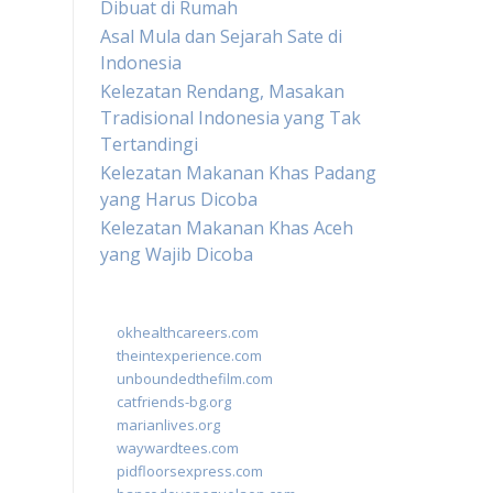
Dibuat di Rumah
Asal Mula dan Sejarah Sate di
Indonesia
Kelezatan Rendang, Masakan
Tradisional Indonesia yang Tak
Tertandingi
Kelezatan Makanan Khas Padang
yang Harus Dicoba
Kelezatan Makanan Khas Aceh
yang Wajib Dicoba
okhealthcareers.com
theintexperience.com
unboundedthefilm.com
catfriends-bg.org
marianlives.org
waywardtees.com
pidfloorsexpress.com