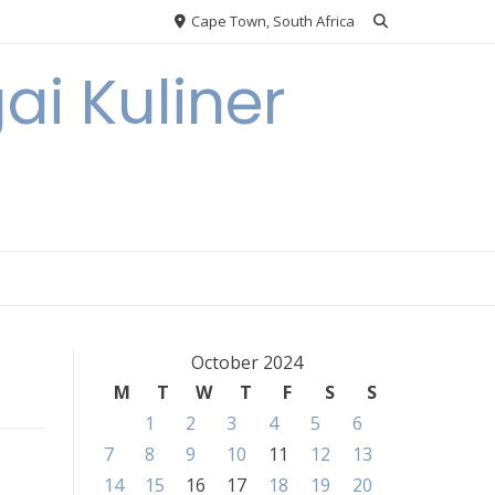
Cape Town, South Africa
ai Kuliner
October 2024
M
T
W
T
F
S
S
1
2
3
4
5
6
7
8
9
10
11
12
13
14
15
16
17
18
19
20