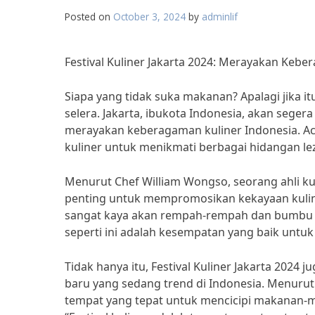
Posted on
October 3, 2024
by
adminlif
Festival Kuliner Jakarta 2024: Merayakan Kebe
Siapa yang tidak suka makanan? Apalagi jika 
selera. Jakarta, ibukota Indonesia, akan seger
merayakan keberagaman kuliner Indonesia. Aca
kuliner untuk menikmati berbagai hidangan lez
Menurut Chef William Wongso, seorang ahli kuli
penting untuk mempromosikan kekayaan kulin
sangat kaya akan rempah-rempah dan bumbu tr
seperti ini adalah kesempatan yang baik untuk
Tidak hanya itu, Festival Kuliner Jakarta 202
baru yang sedang trend di Indonesia. Menurut 
tempat yang tepat untuk mencicipi makanan-m