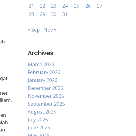
21
22
23
24
25
26
27
28
29
30
31
« Sep
Nov »
ah
Archives
March 2026
February 2026
ngat
January 2026
December 2025
iner
November 2025
liam.
September 2025
August 2025
nan
July 2025
alah
June 2025
an.
May 2025