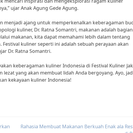
tuk mencari inspirasi dan mengeksplorasi ragam kuliner
ya,” ujar Anak Agung Gede Agung.
ga akan menjadi ajang untuk memperkenalkan keberagaman bu
pologi kuliner, Dr. Ratna Somantri, makanan adalah bagia
elalui makanan, kita dapat memahami lebih dalam tentang
Festival kuliner seperti ini adalah sebuah perayaan akan
ar Dr. Ratna Somantri.
kan keberagaman kuliner Indonesia di Festival Kuliner Jak
n lezat yang akan membuat lidah Anda bergoyang. Ayo, jad
akan kekayaan kuliner Indonesia!
rkan
Rahasia Membuat Makanan Berkuah Enak ala Res