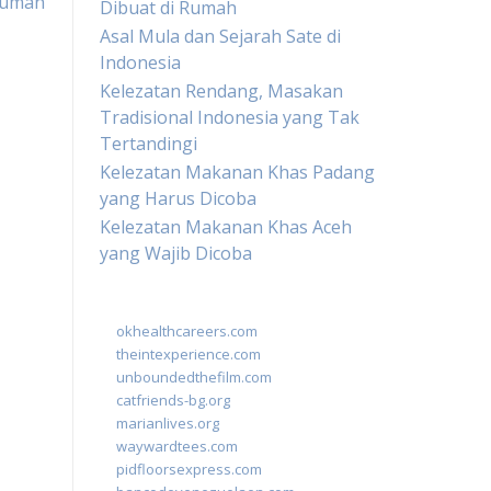
Rumah
Dibuat di Rumah
Asal Mula dan Sejarah Sate di
Indonesia
Kelezatan Rendang, Masakan
Tradisional Indonesia yang Tak
Tertandingi
Kelezatan Makanan Khas Padang
yang Harus Dicoba
Kelezatan Makanan Khas Aceh
yang Wajib Dicoba
okhealthcareers.com
theintexperience.com
unboundedthefilm.com
catfriends-bg.org
marianlives.org
waywardtees.com
pidfloorsexpress.com