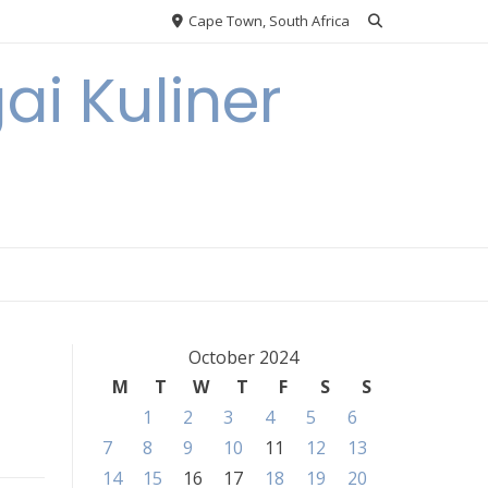
Cape Town, South Africa
ai Kuliner
October 2024
M
T
W
T
F
S
S
1
2
3
4
5
6
7
8
9
10
11
12
13
14
15
16
17
18
19
20