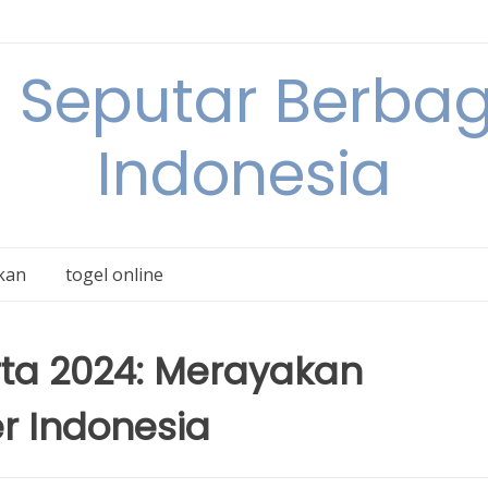
 Seputar Berbag
Indonesia
kan
togel online
arta 2024: Merayakan
r Indonesia