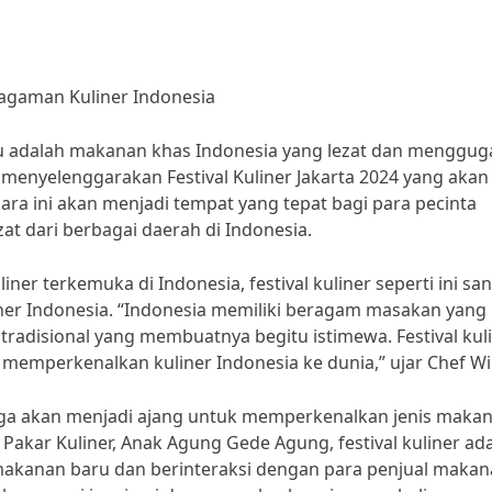
ragaman Kuliner Indonesia
itu adalah makanan khas Indonesia yang lezat dan menggug
a menyelenggarakan Festival Kuliner Jakarta 2024 yang akan
ra ini akan menjadi tempat yang tepat bagi para pecinta
at dari berbagai daerah di Indonesia.
ner terkemuka di Indonesia, festival kuliner seperti ini sa
er Indonesia. “Indonesia memiliki beragam masakan yang
adisional yang membuatnya begitu istimewa. Festival kul
 memperkenalkan kuliner Indonesia ke dunia,” ujar Chef Wil
4 juga akan menjadi ajang untuk memperkenalkan jenis maka
Pakar Kuliner, Anak Agung Gede Agung, festival kuliner ad
akanan baru dan berinteraksi dengan para penjual makan