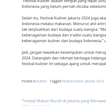
“Festival kuliner adalah tempat yang tepat un
Indonesia yang belum pernah dicoba sebelumn
Selain itu, Festival Kuliner Jakarta 2024 ju
Indonesia melalui makanan. Menurut ahli antro
tak terpisahkan dari budaya suatu bangsa. “M
keberagaman budaya dan tradisi suatu bangsa. 
keberagaman kuliner dan budaya Indonesia,” uj
Jadi, jangan lewatkan kesempatan untuk meraya
2024. Datanglah dan nikmati berbagai hidanga
festival kuliner ini sebagai ajang untuk meray
Posted in
Kuliner
Tagged
festival kuliner jakarta 2024
Post
Tempat Makan Murah di Jakarta yang Menawa