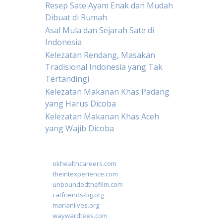
Resep Sate Ayam Enak dan Mudah
Dibuat di Rumah
Asal Mula dan Sejarah Sate di
Indonesia
Kelezatan Rendang, Masakan
Tradisional Indonesia yang Tak
Tertandingi
Kelezatan Makanan Khas Padang
yang Harus Dicoba
Kelezatan Makanan Khas Aceh
yang Wajib Dicoba
okhealthcareers.com
theintexperience.com
unboundedthefilm.com
catfriends-bg.org
marianlives.org
waywardtees.com