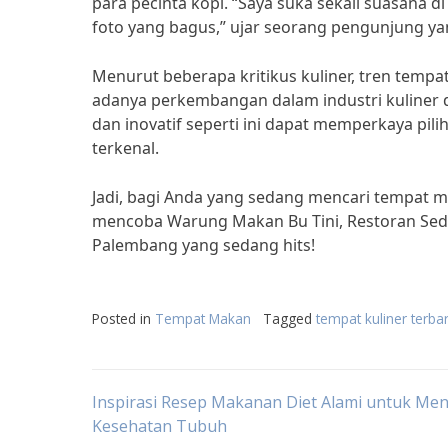
para pecinta kopi. “Saya suka sekali suasana d
foto yang bagus,” ujar seorang pengunjung ya
Menurut beberapa kritikus kuliner, tren temp
adanya perkembangan dalam industri kuliner d
dan inovatif seperti ini dapat memperkaya pili
terkenal.
Jadi, bagi Anda yang sedang mencari tempat m
mencoba Warung Makan Bu Tini, Restoran Sede
Palembang yang sedang hits!
Posted in
Tempat Makan
Tagged
tempat kuliner terb
Post
Inspirasi Resep Makanan Diet Alami untuk Me
Kesehatan Tubuh