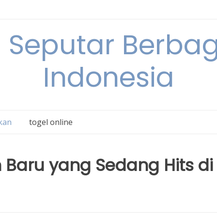
 Seputar Berbag
Indonesia
kan
togel online
 Baru yang Sedang Hits di