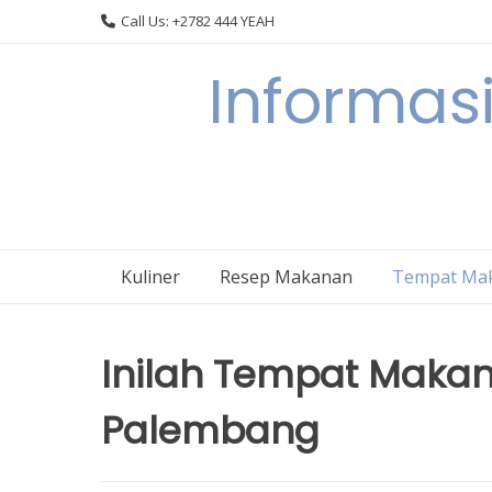
Skip
Call Us: +2782 444 YEAH
to
content
Informasi
Kuliner
Resep Makanan
Tempat Ma
Inilah Tempat Makan
Palembang