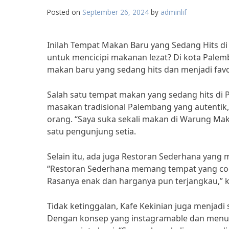
Posted on
September 26, 2024
by
adminlif
Inilah Tempat Makan Baru yang Sedang Hits d
untuk mencicipi makanan lezat? Di kota Palem
makan baru yang sedang hits dan menjadi favor
Salah satu tempat makan yang sedang hits d
masakan tradisional Palembang yang autentik,
orang. “Saya suka sekali makan di Warung Maka
satu pengunjung setia.
Selain itu, ada juga Restoran Sederhana yan
“Restoran Sederhana memang tempat yang co
Rasanya enak dan harganya pun terjangkau,” 
Tidak ketinggalan, Kafe Kekinian juga menjadi
Dengan konsep yang instagramable dan menu ko