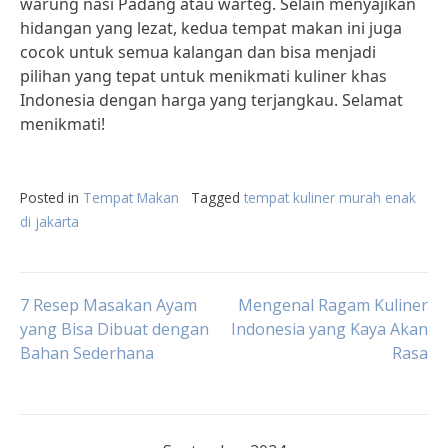
warung nasi Padang atau warteg. Selain menyajikan
hidangan yang lezat, kedua tempat makan ini juga
cocok untuk semua kalangan dan bisa menjadi
pilihan yang tepat untuk menikmati kuliner khas
Indonesia dengan harga yang terjangkau. Selamat
menikmati!
Posted in
Tempat Makan
Tagged
tempat kuliner murah enak
di jakarta
Post
7 Resep Masakan Ayam
Mengenal Ragam Kuliner
yang Bisa Dibuat dengan
Indonesia yang Kaya Akan
Bahan Sederhana
Rasa
navigation