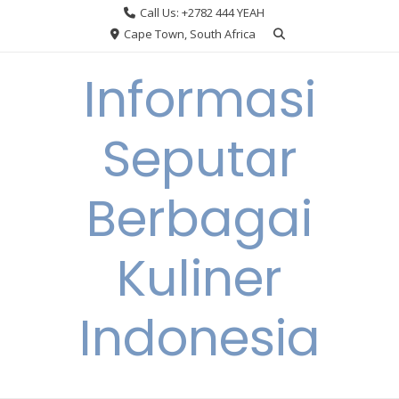
Skip
Call Us: +2782 444 YEAH
to
Cape Town, South Africa
content
Informasi
Seputar
Berbagai
Kuliner
Indonesia