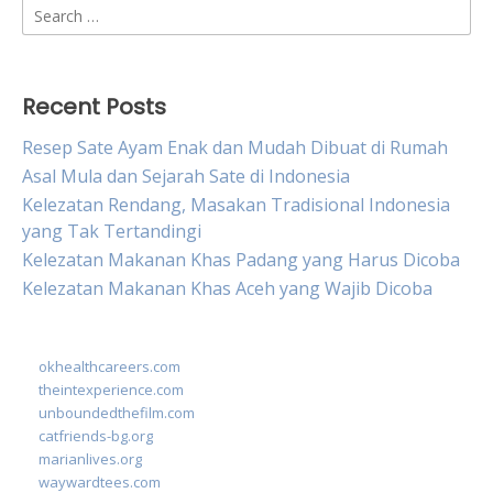
Search
for:
Recent Posts
Resep Sate Ayam Enak dan Mudah Dibuat di Rumah
Asal Mula dan Sejarah Sate di Indonesia
Kelezatan Rendang, Masakan Tradisional Indonesia
yang Tak Tertandingi
Kelezatan Makanan Khas Padang yang Harus Dicoba
Kelezatan Makanan Khas Aceh yang Wajib Dicoba
okhealthcareers.com
theintexperience.com
unboundedthefilm.com
catfriends-bg.org
marianlives.org
waywardtees.com