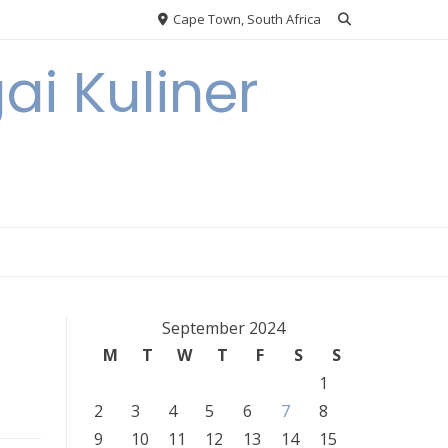
Cape Town, South Africa
ai Kuliner
September 2024
M
T
W
T
F
S
S
1
2
3
4
5
6
7
8
9
10
11
12
13
14
15