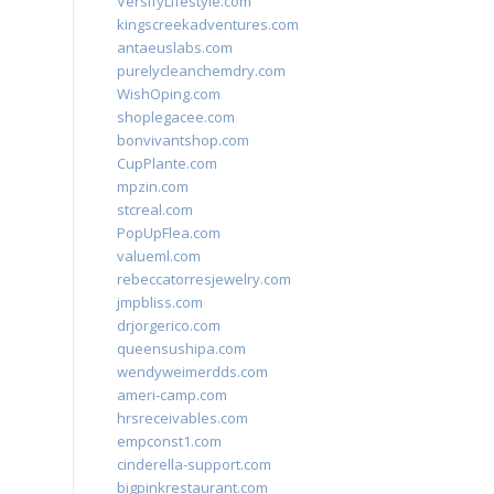
VersifyLifestyle.com
kingscreekadventures.com
antaeuslabs.com
purelycleanchemdry.com
WishOping.com
shoplegacee.com
bonvivantshop.com
CupPlante.com
mpzin.com
stcreal.com
PopUpFlea.com
valueml.com
rebeccatorresjewelry.com
jmpbliss.com
drjorgerico.com
queensushipa.com
wendyweimerdds.com
ameri-camp.com
hrsreceivables.com
empconst1.com
cinderella-support.com
bigpinkrestaurant.com