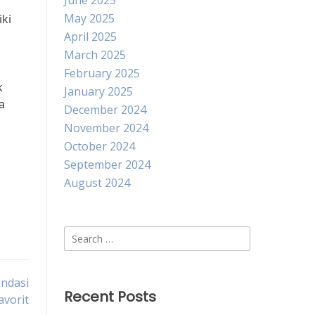
June 2025
May 2025
ki
April 2025
March 2025
February 2025
k
January 2025
a
December 2024
November 2024
October 2024
September 2024
August 2024
Search
for:
endasi
Recent Posts
vorit