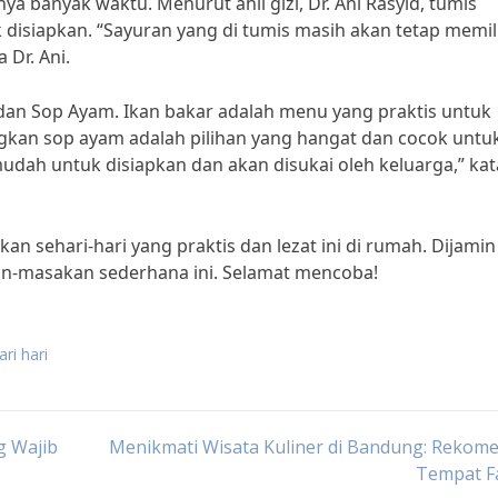
 banyak waktu. Menurut ahli gizi, Dr. Ani Rasyid, tumis
isiapkan. “Sayuran yang di tumis masih akan tetap memili
 Dr. Ani.
r dan Sop Ayam. Ikan bakar adalah menu yang praktis untuk
ngkan sop ayam adalah pilihan yang hangat dan cocok untu
dah untuk disiapkan dan akan disukai oleh keluarga,” kat
n sehari-hari yang praktis dan lezat ini di rumah. Dijamin
n-masakan sederhana ini. Selamat mencoba!
ri hari
g Wajib
Menikmati Wisata Kuliner di Bandung: Rekom
Tempat Fa