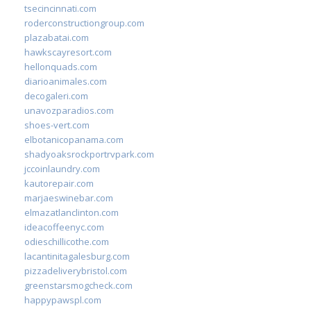
tsecincinnati.com
roderconstructiongroup.com
plazabatai.com
hawkscayresort.com
hellonquads.com
diarioanimales.com
decogaleri.com
unavozparadios.com
shoes-vert.com
elbotanicopanama.com
shadyoaksrockportrvpark.com
jccoinlaundry.com
kautorepair.com
marjaeswinebar.com
elmazatlanclinton.com
ideacoffeenyc.com
odieschillicothe.com
lacantinitagalesburg.com
pizzadeliverybristol.com
greenstarsmogcheck.com
happypawspl.com