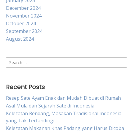
January 2025
December 2024
November 2024
October 2024
September 2024
August 2024
Search
for:
Recent Posts
Resep Sate Ayam Enak dan Mudah Dibuat di Rumah
Asal Mula dan Sejarah Sate di Indonesia
Kelezatan Rendang, Masakan Tradisional Indonesia
yang Tak Tertandingi
Kelezatan Makanan Khas Padang yang Harus Dicoba