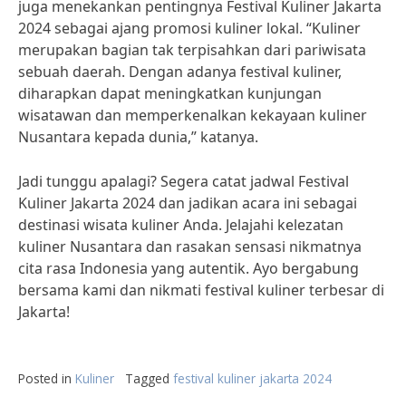
juga menekankan pentingnya Festival Kuliner Jakarta
2024 sebagai ajang promosi kuliner lokal. “Kuliner
merupakan bagian tak terpisahkan dari pariwisata
sebuah daerah. Dengan adanya festival kuliner,
diharapkan dapat meningkatkan kunjungan
wisatawan dan memperkenalkan kekayaan kuliner
Nusantara kepada dunia,” katanya.
Jadi tunggu apalagi? Segera catat jadwal Festival
Kuliner Jakarta 2024 dan jadikan acara ini sebagai
destinasi wisata kuliner Anda. Jelajahi kelezatan
kuliner Nusantara dan rasakan sensasi nikmatnya
cita rasa Indonesia yang autentik. Ayo bergabung
bersama kami dan nikmati festival kuliner terbesar di
Jakarta!
Posted in
Kuliner
Tagged
festival kuliner jakarta 2024