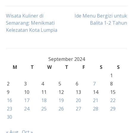
Post
Wisata Kuliner di
Ide Menu Bergizi untuk
Semarang: Menikmati
Balita 1-2 Tahun
Kelezatan Kota Lumpia
navigation
September 2024
M
T
W
T
F
S
S
1
2
3
4
5
6
7
8
9
10
11
12
13
14
15
16
17
18
19
20
21
22
23
24
25
26
27
28
29
30
« Aug
Oct »