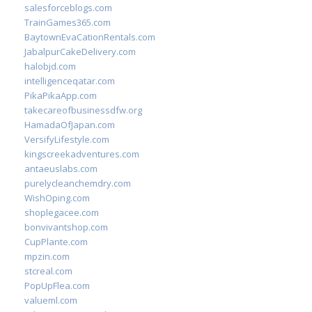
salesforceblogs.com
TrainGames365.com
BaytownEvaCationRentals.com
JabalpurCakeDelivery.com
halobjd.com
intelligenceqatar.com
PikaPikaApp.com
takecareofbusinessdfw.org
HamadaOfJapan.com
VersifyLifestyle.com
kingscreekadventures.com
antaeuslabs.com
purelycleanchemdry.com
WishOping.com
shoplegacee.com
bonvivantshop.com
CupPlante.com
mpzin.com
stcreal.com
PopUpFlea.com
valueml.com