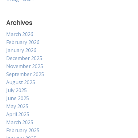
Archives
March 2026
February 2026
January 2026
December 2025
November 2025
September 2025
August 2025
July 2025
June 2025
May 2025
April 2025
March 2025
February 2025