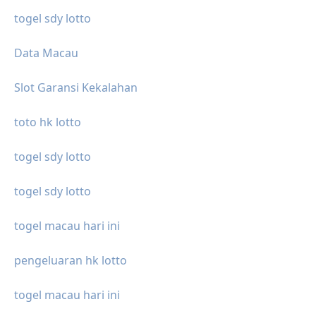
togel sdy lotto
Data Macau
Slot Garansi Kekalahan
toto hk lotto
togel sdy lotto
togel sdy lotto
togel macau hari ini
pengeluaran hk lotto
togel macau hari ini