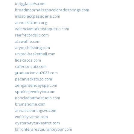
topgglasses.com
broadmoornailsspacoloradosprings.com
missblackpasadena.com
anneskitchen.org
valenciamarketytaqueria.com
reefrecordsllc.com
alawaffle.com
aryouthfishing.com
united-basketball.com
tios-tacos.com
cafecito-satx.com
graduacionviu2023.com
pecanjackstogo.com
zengardendayspa.com
sparklejewelryinc.com
ironcladtattoostudio.com
bruinshome.com
annascleaningsvc.com
wolfcitytattoo.com
oysterbayturkeytrot.com
lafronterarestauranteybar.com