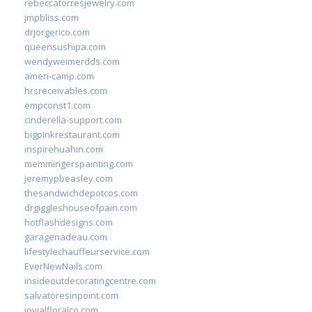
rebeccatorresjewelry.com
jmpbliss.com
drjorgerico.com
queensushipa.com
wendyweimerdds.com
ameri-camp.com
hrsreceivables.com
empconst1.com
cinderella-support.com
bigpinkrestaurant.com
inspirehuahin.com
memmingerspainting.com
jeremypbeasley.com
thesandwichdepotcos.com
drgiggleshouseofpain.com
hotflashdesigns.com
garagenadeau.com
lifestylechauffeurservice.com
EverNewNails.com
insideoutdecoratingcentre.com
salvatoresinpoint.com
jovialfloralco.com