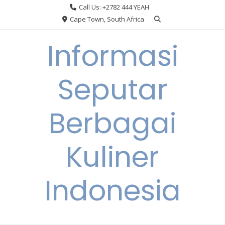
Skip
Call Us: +2782 444 YEAH
to
Cape Town, South Africa
content
Informasi
Seputar
Berbagai
Kuliner
Indonesia