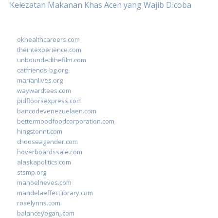
Kelezatan Makanan Khas Aceh yang Wajib Dicoba
okhealthcareers.com
theintexperience.com
unboundedthefilm.com
catfriends-bg.org
marianlives.org
waywardtees.com
pidfloorsexpress.com
bancodevenezuelaen.com
bettermoodfoodcorporation.com
hingstonnt.com
chooseagender.com
hoverboardssale.com
alaskapolitics.com
stsmp.org
manoelneves.com
mandelaeffectlibrary.com
roselynns.com
balanceyoganj.com