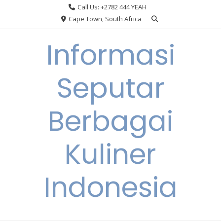
Skip
Call Us: +2782 444 YEAH
to
Cape Town, South Africa
content
Informasi
Seputar
Berbagai
Kuliner
Indonesia