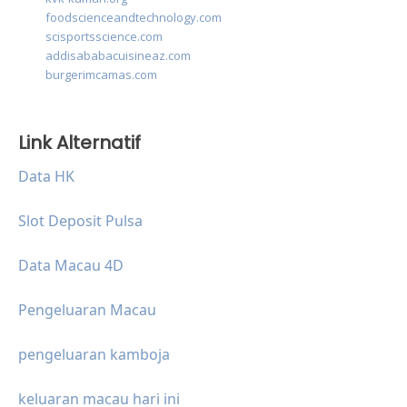
foodscienceandtechnology.com
scisportsscience.com
addisababacuisineaz.com
burgerimcamas.com
Link Alternatif
Data HK
Slot Deposit Pulsa
Data Macau 4D
Pengeluaran Macau
pengeluaran kamboja
keluaran macau hari ini