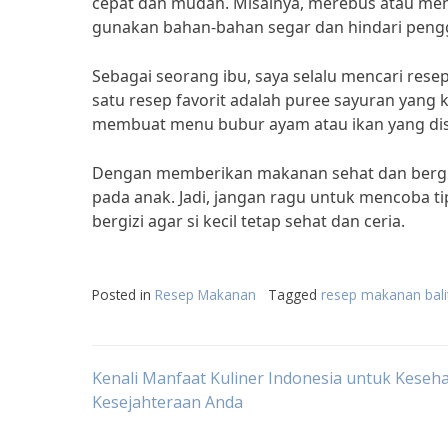
cepat dan mudah. Misalnya, merebus atau meng
gunakan bahan-bahan segar dan hindari peng
Sebagai seorang ibu, saya selalu mencari rese
satu resep favorit adalah puree sayuran yang ka
membuat menu bubur ayam atau ikan yang disu
Dengan memberikan makanan sehat dan bergizi
pada anak. Jadi, jangan ragu untuk mencoba t
bergizi agar si kecil tetap sehat dan ceria.
Posted in
Resep Makanan
Tagged
resep makanan bali
Post
Kenali Manfaat Kuliner Indonesia untuk Keseh
Kesejahteraan Anda
navigation