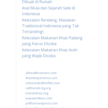
Dibuat di Rumah
Asal Mula dan Sejarah Sate di
Indonesia
Kelezatan Rendang, Masakan
Tradisional Indonesia yang Tak
Tertandingi
Kelezatan Makanan Khas Padang
yang Harus Dicoba
Kelezatan Makanan Khas Aceh
yang Wajib Dicoba
okhealthcareers.com
theintexperience.com
unboundedthefilm.com
catfriends-bg.org
marianlives.org
waywardtees.com
pidfloorsexpress.com