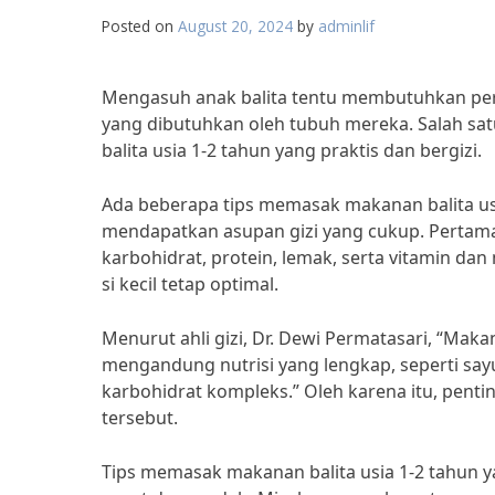
Posted on
August 20, 2024
by
adminlif
Mengasuh anak balita tentu membutuhkan perh
yang dibutuhkan oleh tubuh mereka. Salah sa
balita usia 1-2 tahun yang praktis dan bergizi.
Ada beberapa tips memasak makanan balita usi
mendapatkan asupan gizi yang cukup. Pertam
karbohidrat, protein, lemak, serta vitamin d
si kecil tetap optimal.
Menurut ahli gizi, Dr. Dewi Permatasari, “Maka
mengandung nutrisi yang lengkap, seperti say
karbohidrat kompleks.” Oleh karena itu, pe
tersebut.
Tips memasak makanan balita usia 1-2 tahun 