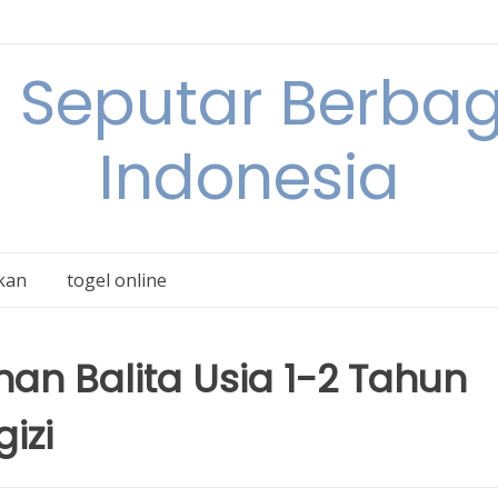
 Seputar Berbag
Indonesia
kan
togel online
n Balita Usia 1-2 Tahun
izi