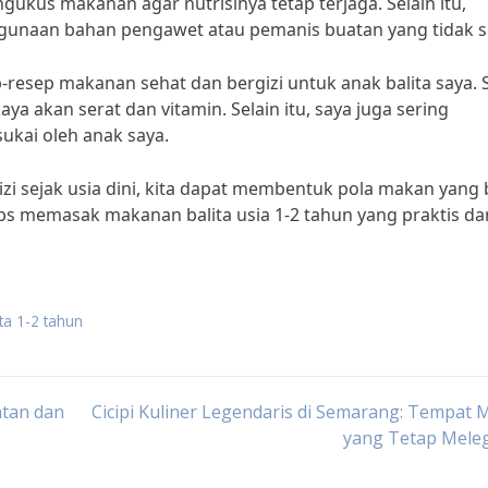
ukus makanan agar nutrisinya tetap terjaga. Selain itu,
gunaan bahan pengawet atau pemanis buatan yang tidak s
p-resep makanan sehat dan bergizi untuk anak balita saya. 
ya akan serat dan vitamin. Selain itu, saya juga sering
kai oleh anak saya.
 sejak usia dini, kita dapat membentuk pola makan yang 
ips memasak makanan balita usia 1-2 tahun yang praktis da
ta 1-2 tahun
atan dan
Cicipi Kuliner Legendaris di Semarang: Tempat
yang Tetap Mele