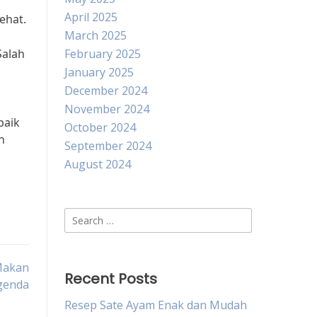
April 2025
ehat.
March 2025
Salah
February 2025
January 2025
December 2024
November 2024
baik
October 2024
n
September 2024
August 2024
Search
for:
 Makan
Recent Posts
genda
Resep Sate Ayam Enak dan Mudah