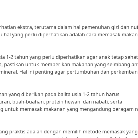
atian ekstra, terutama dalam hal pemenuhan gizi dan nut
tu hal yang perlu diperhatikan adalah cara memasak maka
a 1-2 tahun yang perlu diperhatikan agar anak tetap seha
a, pastikan untuk memberikan makanan yang seimbang an
an mineral. Hal ini penting agar pertumbuhan dan perkemba
nan yang diberikan pada balita usia 1-2 tahun harus
uran, buah-buahan, protein hewani dan nabati, serta
nting untuk memasak makanan yang mengandung beragam nu
yang praktis adalah dengan memilih metode memasak yang