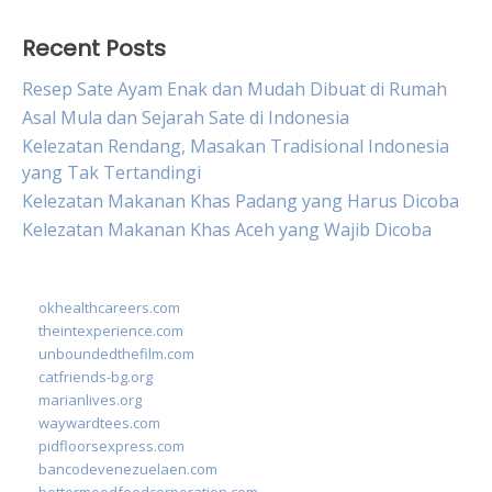
Recent Posts
Resep Sate Ayam Enak dan Mudah Dibuat di Rumah
Asal Mula dan Sejarah Sate di Indonesia
Kelezatan Rendang, Masakan Tradisional Indonesia
yang Tak Tertandingi
Kelezatan Makanan Khas Padang yang Harus Dicoba
Kelezatan Makanan Khas Aceh yang Wajib Dicoba
okhealthcareers.com
theintexperience.com
unboundedthefilm.com
catfriends-bg.org
marianlives.org
waywardtees.com
pidfloorsexpress.com
bancodevenezuelaen.com