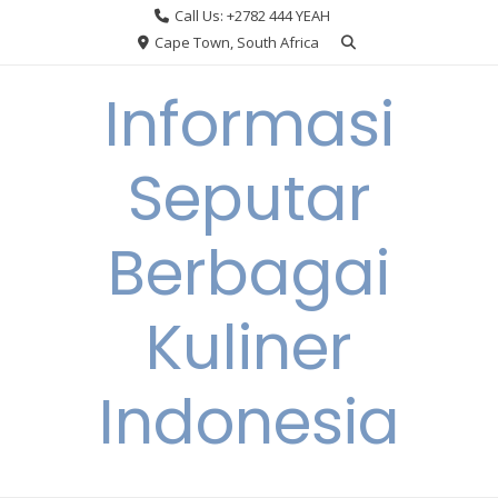
Skip
Call Us: +2782 444 YEAH
to
Cape Town, South Africa
content
Informasi
Seputar
Berbagai
Kuliner
Indonesia