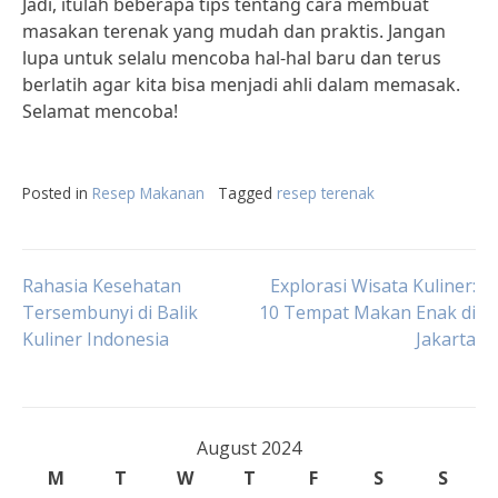
Jadi, itulah beberapa tips tentang cara membuat
masakan terenak yang mudah dan praktis. Jangan
lupa untuk selalu mencoba hal-hal baru dan terus
berlatih agar kita bisa menjadi ahli dalam memasak.
Selamat mencoba!
Posted in
Resep Makanan
Tagged
resep terenak
Post
Rahasia Kesehatan
Explorasi Wisata Kuliner:
Tersembunyi di Balik
10 Tempat Makan Enak di
Kuliner Indonesia
Jakarta
navigation
August 2024
M
T
W
T
F
S
S