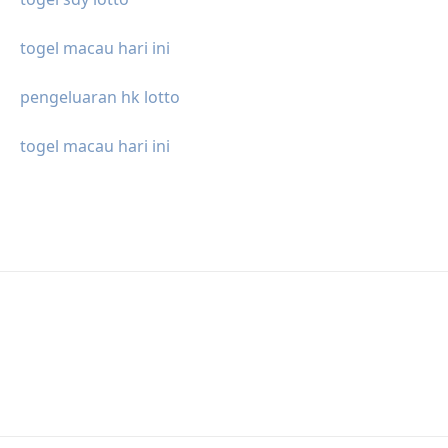
togel macau hari ini
pengeluaran hk lotto
togel macau hari ini