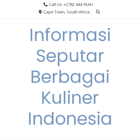
Skip
Call Us: +2782 444 YEAH
to
Cape Town, South Africa
content
Informasi
Seputar
Berbagai
Kuliner
Indonesia