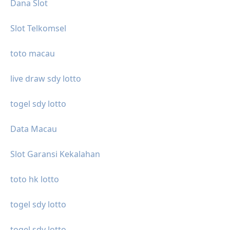
Dana Slot
Slot Telkomsel
toto macau
live draw sdy lotto
togel sdy lotto
Data Macau
Slot Garansi Kekalahan
toto hk lotto
togel sdy lotto
togel sdy lotto