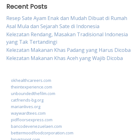
Recent Posts
Resep Sate Ayam Enak dan Mudah Dibuat di Rumah
Asal Mula dan Sejarah Sate di Indonesia
Kelezatan Rendang, Masakan Tradisional Indonesia
yang Tak Tertandingi
Kelezatan Makanan Khas Padang yang Harus Dicoba
Kelezatan Makanan Khas Aceh yang Wajib Dicoba
okhealthcareers.com
theintexperience.com
unboundedthefilm.com
catfriends-bg.org
marianlives.org
waywardtees.com
pidfloorsexpress.com
bancodevenezuelaen.com
bettermoodfoodcorporation.com
hingstonnt.com