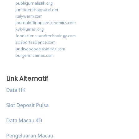
publikjurnalistik.org
juneteenthapparel.net
italywarm.com
journaloffinanceeconomics.com
kvk-kumari.org
foodscienceandtechnology.com
scisportsscience.com
addisababacuisineaz.com
burgerimcamas.com
Link Alternatif
Data HK
Slot Deposit Pulsa
Data Macau 4D
Pengeluaran Macau