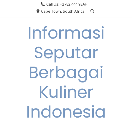
Skip
Call Us: +2782 444 YEAH
to
Cape Town, South Africa
content
Informasi
Seputar
Berbagai
Kuliner
Indonesia