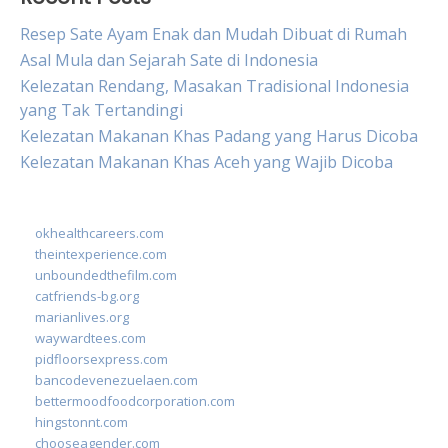
Resep Sate Ayam Enak dan Mudah Dibuat di Rumah
Asal Mula dan Sejarah Sate di Indonesia
Kelezatan Rendang, Masakan Tradisional Indonesia
yang Tak Tertandingi
Kelezatan Makanan Khas Padang yang Harus Dicoba
Kelezatan Makanan Khas Aceh yang Wajib Dicoba
okhealthcareers.com
theintexperience.com
unboundedthefilm.com
catfriends-bg.org
marianlives.org
waywardtees.com
pidfloorsexpress.com
bancodevenezuelaen.com
bettermoodfoodcorporation.com
hingstonnt.com
chooseagender.com